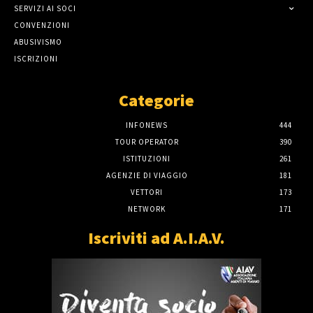
SERVIZI AI SOCI
CONVENZIONI
ABUSIVISMO
ISCRIZIONI
Categorie
INFONEWS
444
TOUR OPERATOR
390
ISTITUZIONI
261
AGENZIE DI VIAGGIO
181
VETTORI
173
NETWORK
171
Iscriviti ad A.I.A.V.