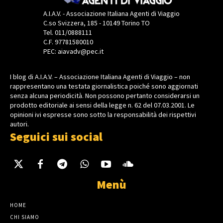
A.I.A.V. - Associazione Italiana Agenti di Viaggio
C.so Svizzera, 185 - 10149 Torino TO
Tel. 011/0888111
C.F. 97781580010
PEC: aiavadv@pec.it
I blog di A.I.A.V. – Associazione Italiana Agenti di Viaggio – non
rappresentano una testata giornalistica poiché sono aggiornati
senza alcuna periodicità. Non possono pertanto considerarsi un
prodotto editoriale ai sensi della legge n. 62 del 07.03.2001. Le
opinioni ivi espresse sono sotto la responsabilità dei rispettivi
autori.
Seguici sui social
Menù
HOME
CHI SIAMO