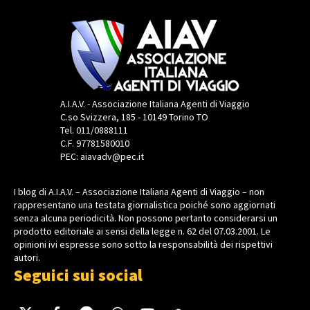
A.I.A.V. - Associazione Italiana Agenti di Viaggio
C.so Svizzera, 185 - 10149 Torino TO
Tel. 011/0888111
C.F. 97781580010
PEC: aiavadv@pec.it
I blog di A.I.A.V. – Associazione Italiana Agenti di Viaggio – non
rappresentano una testata giornalistica poiché sono aggiornati
senza alcuna periodicità. Non possono pertanto considerarsi un
prodotto editoriale ai sensi della legge n. 62 del 07.03.2001. Le
opinioni ivi espresse sono sotto la responsabilità dei rispettivi
autori.
Seguici sui social