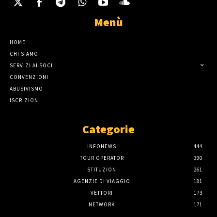
Menù
HOME
CHI SIAMO
SERVIZI AI SOCI
CONVENZIONI
ABUSIVISMO
ISCRIZIONI
Categorie
INFONEWS
444
TOUR OPERATOR
390
ISTITUZIONI
261
AGENZIE DI VIAGGIO
181
VETTORI
173
NETWORK
171