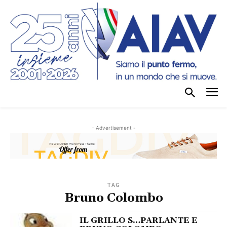
- Advertisement -
TAG
Bruno Colombo
IL GRILLO S…PARLANTE E