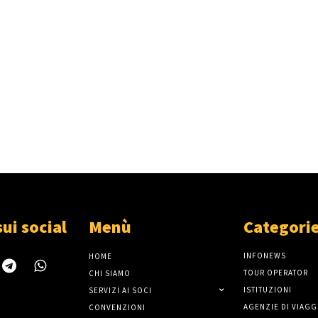
sui social
Menù
Categori
INFONEWS
HOME
TOUR OPERATOR
CHI SIAMO
ISTITUZIONI
SERVIZI AI SOCI
AGENZIE DI VIAGG
CONVENZIONI