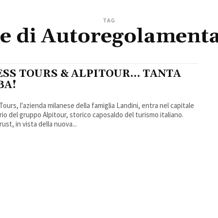
TAG
e di Autoregolament
ESS TOURS & ALPITOUR… TANTA
BA!
Tours, l'azienda milanese della famiglia Landini, entra nel capitale
rio del gruppo Alpitour, storico caposaldo del turismo italiano.
rust, in vista della nuova...