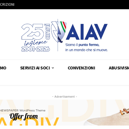
SCRIZIONI
AMO
SERVIZI AI SOCI
CONVENZIONI
ABUSIVIS
- Advertisement -