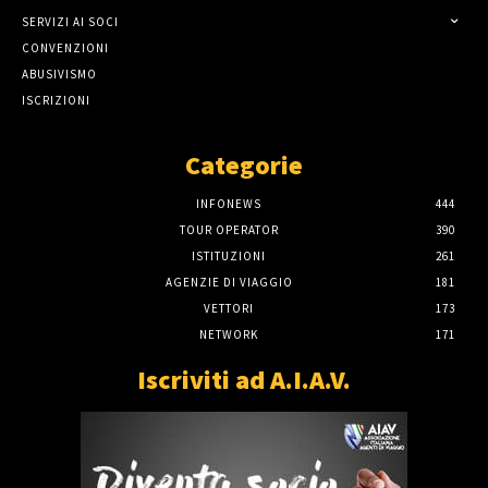
SERVIZI AI SOCI
CONVENZIONI
ABUSIVISMO
ISCRIZIONI
Categorie
INFONEWS
444
TOUR OPERATOR
390
ISTITUZIONI
261
AGENZIE DI VIAGGIO
181
VETTORI
173
NETWORK
171
Iscriviti ad A.I.A.V.