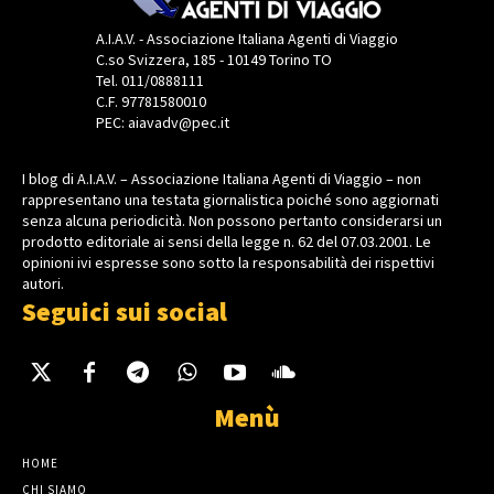
A.I.A.V. - Associazione Italiana Agenti di Viaggio
C.so Svizzera, 185 - 10149 Torino TO
Tel. 011/0888111
C.F. 97781580010
PEC: aiavadv@pec.it
I blog di A.I.A.V. – Associazione Italiana Agenti di Viaggio – non
rappresentano una testata giornalistica poiché sono aggiornati
senza alcuna periodicità. Non possono pertanto considerarsi un
prodotto editoriale ai sensi della legge n. 62 del 07.03.2001. Le
opinioni ivi espresse sono sotto la responsabilità dei rispettivi
autori.
Seguici sui social
Menù
HOME
CHI SIAMO