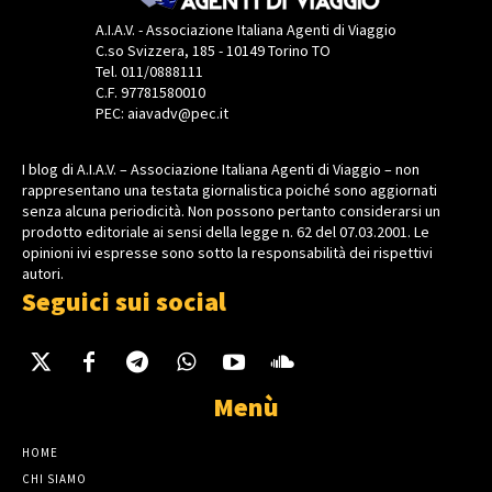
A.I.A.V. - Associazione Italiana Agenti di Viaggio
C.so Svizzera, 185 - 10149 Torino TO
Tel. 011/0888111
C.F. 97781580010
PEC: aiavadv@pec.it
I blog di A.I.A.V. – Associazione Italiana Agenti di Viaggio – non
rappresentano una testata giornalistica poiché sono aggiornati
senza alcuna periodicità. Non possono pertanto considerarsi un
prodotto editoriale ai sensi della legge n. 62 del 07.03.2001. Le
opinioni ivi espresse sono sotto la responsabilità dei rispettivi
autori.
Seguici sui social
Menù
HOME
CHI SIAMO