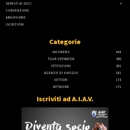
SERVIZI AI SOCI
CONVENZIONI
ABUSIVISMO
ISCRIZIONI
Categorie
INFONEWS
444
TOUR OPERATOR
390
ISTITUZIONI
261
AGENZIE DI VIAGGIO
181
VETTORI
173
NETWORK
171
Iscriviti ad A.I.A.V.