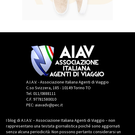
A.I.A.V. - Associazione Italiana Agenti di Viaggio
C.so Svizzera, 185 - 10149 Torino TO
Tel. 011/0888111
C.F. 97781580010
PEC: aiavadv@pec.it
I blog di A.I.A.V. – Associazione Italiana Agenti di Viaggio – non
rappresentano una testata giornalistica poiché sono aggiornati
senza alcuna periodicità. Non possono pertanto considerarsi un