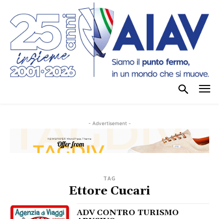
- Advertisement -
TAG
Ettore Cucari
ADV CONTRO TURISMO