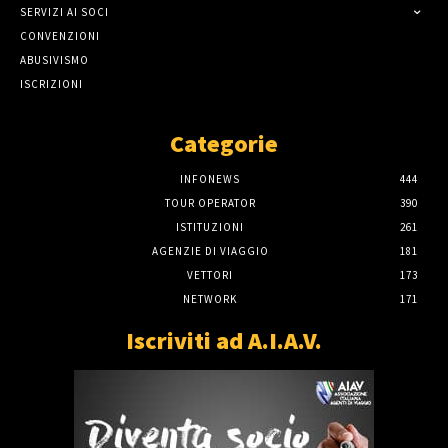
SERVIZI AI SOCI
CONVENZIONI
ABUSIVISMO
ISCRIZIONI
Categorie
INFONEWS
444
TOUR OPERATOR
390
ISTITUZIONI
261
AGENZIE DI VIAGGIO
181
VETTORI
173
NETWORK
171
Iscriviti ad A.I.A.V.