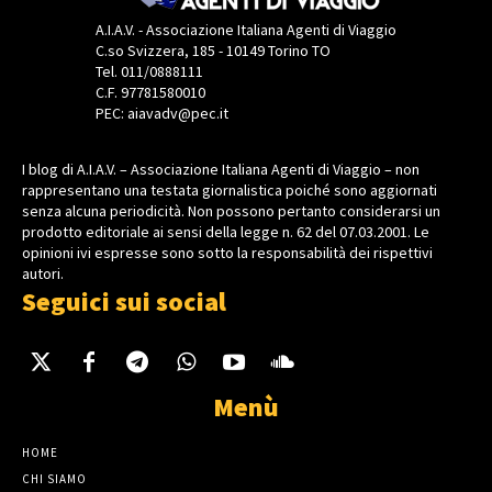
A.I.A.V. - Associazione Italiana Agenti di Viaggio
C.so Svizzera, 185 - 10149 Torino TO
Tel. 011/0888111
C.F. 97781580010
PEC: aiavadv@pec.it
I blog di A.I.A.V. – Associazione Italiana Agenti di Viaggio – non
rappresentano una testata giornalistica poiché sono aggiornati
senza alcuna periodicità. Non possono pertanto considerarsi un
prodotto editoriale ai sensi della legge n. 62 del 07.03.2001. Le
opinioni ivi espresse sono sotto la responsabilità dei rispettivi
autori.
Seguici sui social
Menù
HOME
CHI SIAMO