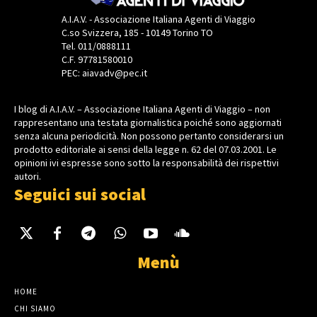
A.I.A.V. - Associazione Italiana Agenti di Viaggio
C.so Svizzera, 185 - 10149 Torino TO
Tel. 011/0888111
C.F. 97781580010
PEC: aiavadv@pec.it
I blog di A.I.A.V. – Associazione Italiana Agenti di Viaggio – non
rappresentano una testata giornalistica poiché sono aggiornati
senza alcuna periodicità. Non possono pertanto considerarsi un
prodotto editoriale ai sensi della legge n. 62 del 07.03.2001. Le
opinioni ivi espresse sono sotto la responsabilità dei rispettivi
autori.
Seguici sui social
Menù
HOME
CHI SIAMO