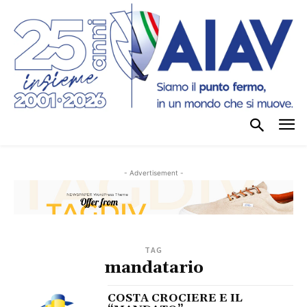
- Advertisement -
TAG
mandatario
COSTA CROCIERE E IL