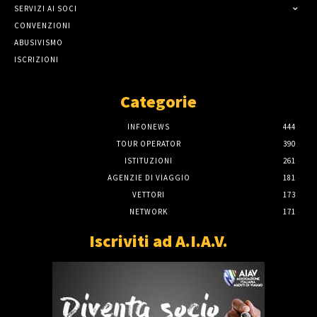
SERVIZI AI SOCI
CONVENZIONI
ABUSIVISMO
ISCRIZIONI
Categorie
INFONEWS
444
TOUR OPERATOR
390
ISTITUZIONI
261
AGENZIE DI VIAGGIO
181
VETTORI
173
NETWORK
171
Iscriviti ad A.I.A.V.