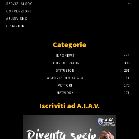
SERVIZI AI SOCI
CONVENZIONI
ABUSIVISMO
ISCRIZIONI
Categorie
INFONEWS
444
TOUR OPERATOR
390
ISTITUZIONI
261
AGENZIE DI VIAGGIO
181
VETTORI
173
NETWORK
171
Iscriviti ad A.I.A.V.