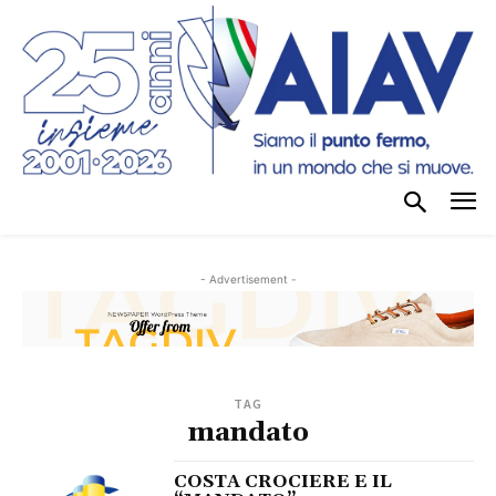
- Advertisement -
TAG
mandato
COSTA CROCIERE E IL