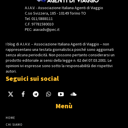
A.I.A.V. - Associazione Italiana Agenti di Viaggio
C.so Svizzera, 185 - 10149 Torino TO
Tel. 011/0888111
C.F. 97781580010
PEC: aiavadv@pec.it
I blog di A.I.A.V. – Associazione Italiana Agenti di Viaggio – non
rappresentano una testata giornalistica poiché sono aggiornati
senza alcuna periodicità. Non possono pertanto considerarsi un
prodotto editoriale ai sensi della legge n. 62 del 07.03.2001. Le
opinioni ivi espresse sono sotto la responsabilità dei rispettivi
autori.
Seguici sui social
Menù
HOME
CHI SIAMO