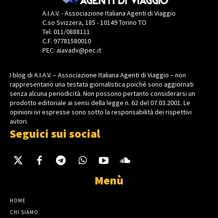
A.I.A.V. - Associazione Italiana Agenti di Viaggio
C.so Svizzera, 185 - 10149 Torino TO
Tel. 011/0888111
C.F. 97781580010
PEC: aiavadv@pec.it
I blog di A.I.A.V. – Associazione Italiana Agenti di Viaggio – non
rappresentano una testata giornalistica poiché sono aggiornati
senza alcuna periodicità. Non possono pertanto considerarsi un
prodotto editoriale ai sensi della legge n. 62 del 07.03.2001. Le
opinioni ivi espresse sono sotto la responsabilità dei rispettivi
autori.
Seguici sui social
Menù
HOME
CHI SIAMO