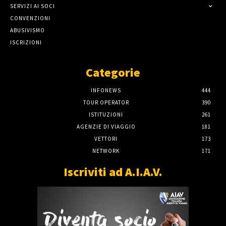
SERVIZI AI SOCI
CONVENZIONI
ABUSIVISMO
ISCRIZIONI
Categorie
INFONEWS
444
TOUR OPERATOR
390
ISTITUZIONI
261
AGENZIE DI VIAGGIO
181
VETTORI
173
NETWORK
171
Iscriviti ad A.I.A.V.