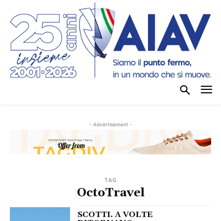
- Advertisement -
TAG
OctoTravel
SCOTTI. A VOLTE