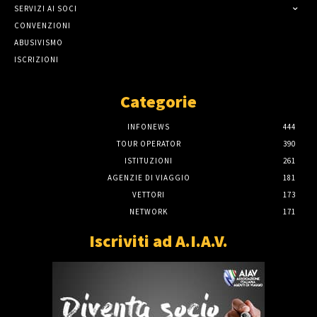
SERVIZI AI SOCI
CONVENZIONI
ABUSIVISMO
ISCRIZIONI
Categorie
INFONEWS
444
TOUR OPERATOR
390
ISTITUZIONI
261
AGENZIE DI VIAGGIO
181
VETTORI
173
NETWORK
171
Iscriviti ad A.I.A.V.