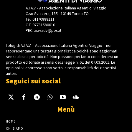
A.I.A.V. - Associazione Italiana Agenti di Viaggio
C.so Svizzera, 185 - 10149 Torino TO
Tel. 011/0888111
C.F. 97781580010
PEC: aiavadv@pec.it
I blog di A.I.A.V. – Associazione Italiana Agenti di Viaggio – non
rappresentano una testata giornalistica poiché sono aggiornati
senza alcuna periodicità. Non possono pertanto considerarsi un
prodotto editoriale ai sensi della legge n. 62 del 07.03.2001. Le
opinioni ivi espresse sono sotto la responsabilità dei rispettivi
autori.
Seguici sui social
Menù
HOME
CHI SIAMO