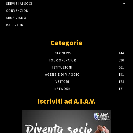
SERVIZI AI SOCI
CONVENZIONI
ABUSIVISMO
ISCRIZIONI
Categorie
INFONEWS
444
TOUR OPERATOR
390
ISTITUZIONI
261
AGENZIE DI VIAGGIO
181
VETTORI
173
NETWORK
171
Iscriviti ad A.I.A.V.