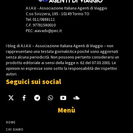
A.I.A.V. - Associazione Italiana Agenti di Viaggio
C.so Svizzera, 185 - 10149 Torino TO
Tel. 011/0888111
C.F. 97781580010
PEC: aiavadv@pec.it
I blog di A.I.A.V. – Associazione Italiana Agenti di Viaggio – non
rappresentano una testata giornalistica poiché sono aggiornati
senza alcuna periodicità. Non possono pertanto considerarsi un
prodotto editoriale ai sensi della legge n. 62 del 07.03.2001. Le
opinioni ivi espresse sono sotto la responsabilità dei rispettivi
autori.
Seguici sui social
Menù
HOME
CHI SIAMO