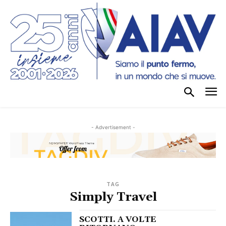
- Advertisement -
TAG
Simply Travel
SCOTTI. A VOLTE