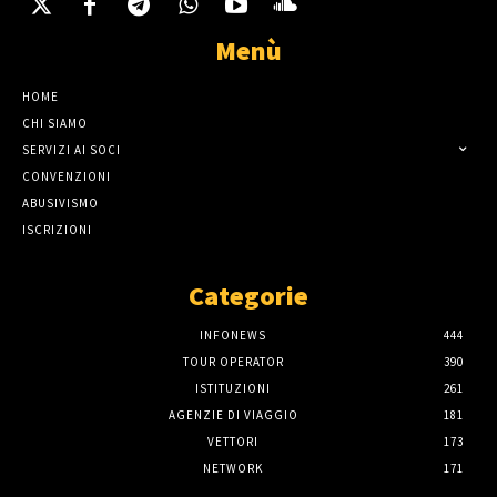
Menù
HOME
CHI SIAMO
SERVIZI AI SOCI
CONVENZIONI
ABUSIVISMO
ISCRIZIONI
Categorie
INFONEWS
444
TOUR OPERATOR
390
ISTITUZIONI
261
AGENZIE DI VIAGGIO
181
VETTORI
173
NETWORK
171