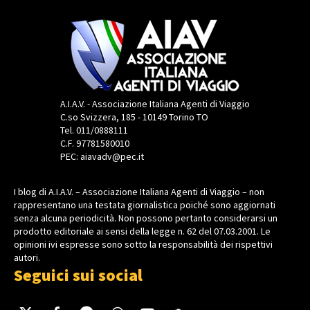
A.I.A.V. - Associazione Italiana Agenti di Viaggio
C.so Svizzera, 185 - 10149 Torino TO
Tel. 011/0888111
C.F. 97781580010
PEC: aiavadv@pec.it
I blog di A.I.A.V. – Associazione Italiana Agenti di Viaggio – non
rappresentano una testata giornalistica poiché sono aggiornati
senza alcuna periodicità. Non possono pertanto considerarsi un
prodotto editoriale ai sensi della legge n. 62 del 07.03.2001. Le
opinioni ivi espresse sono sotto la responsabilità dei rispettivi
autori.
Seguici sui social