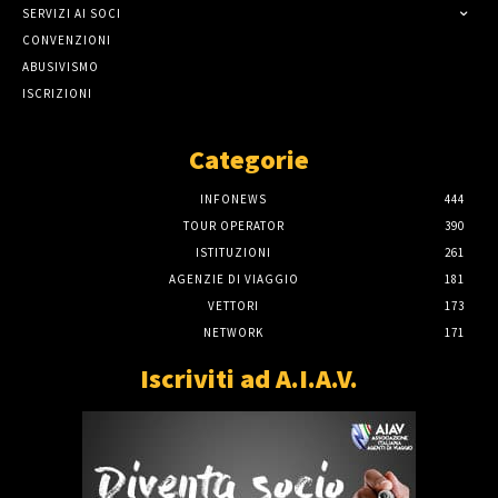
SERVIZI AI SOCI
CONVENZIONI
ABUSIVISMO
ISCRIZIONI
Categorie
INFONEWS
444
TOUR OPERATOR
390
ISTITUZIONI
261
AGENZIE DI VIAGGIO
181
VETTORI
173
NETWORK
171
Iscriviti ad A.I.A.V.