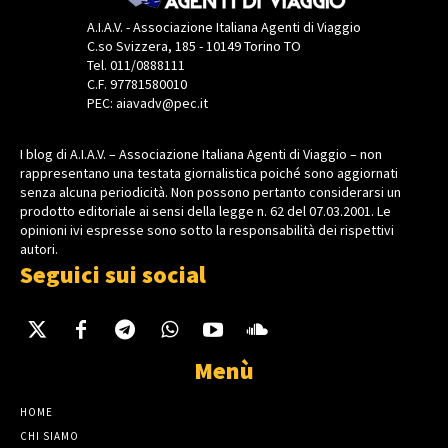
A.I.A.V. - Associazione Italiana Agenti di Viaggio
C.so Svizzera, 185 - 10149 Torino TO
Tel. 011/0888111
C.F. 97781580010
PEC: aiavadv@pec.it
I blog di A.I.A.V. – Associazione Italiana Agenti di Viaggio – non
rappresentano una testata giornalistica poiché sono aggiornati
senza alcuna periodicità. Non possono pertanto considerarsi un
prodotto editoriale ai sensi della legge n. 62 del 07.03.2001. Le
opinioni ivi espresse sono sotto la responsabilità dei rispettivi
autori.
Seguici sui social
Menù
HOME
CHI SIAMO