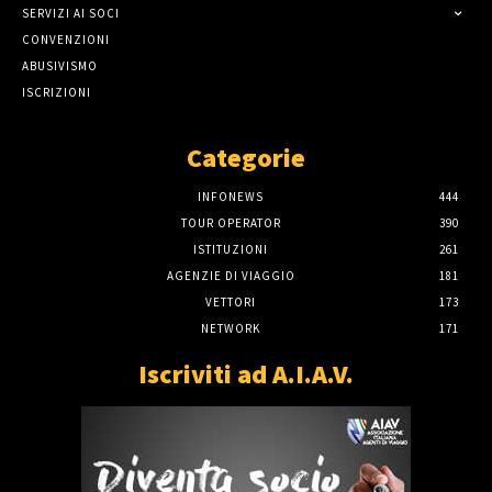
SERVIZI AI SOCI
CONVENZIONI
ABUSIVISMO
ISCRIZIONI
Categorie
INFONEWS
444
TOUR OPERATOR
390
ISTITUZIONI
261
AGENZIE DI VIAGGIO
181
VETTORI
173
NETWORK
171
Iscriviti ad A.I.A.V.