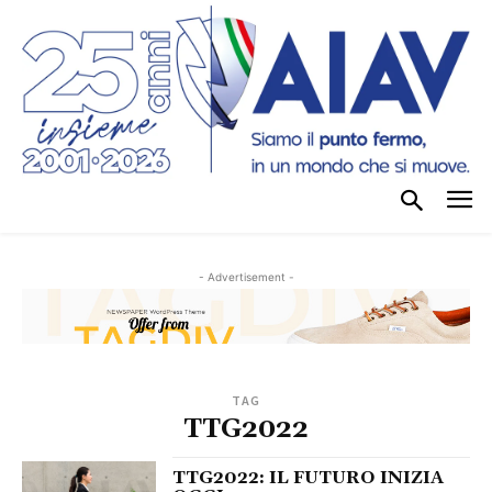
- Advertisement -
TAG
TTG2022
TTG2022: IL FUTURO INIZIA