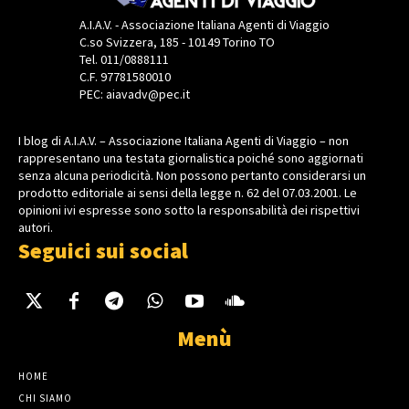
A.I.A.V. - Associazione Italiana Agenti di Viaggio
C.so Svizzera, 185 - 10149 Torino TO
Tel. 011/0888111
C.F. 97781580010
PEC: aiavadv@pec.it
I blog di A.I.A.V. – Associazione Italiana Agenti di Viaggio – non
rappresentano una testata giornalistica poiché sono aggiornati
senza alcuna periodicità. Non possono pertanto considerarsi un
prodotto editoriale ai sensi della legge n. 62 del 07.03.2001. Le
opinioni ivi espresse sono sotto la responsabilità dei rispettivi
autori.
Seguici sui social
Menù
HOME
CHI SIAMO