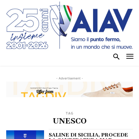
- Advertisement -
TAG
UNESCO
SALINE DI SICILIA, PROCEDE