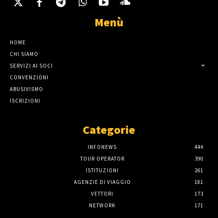
Menù
HOME
CHI SIAMO
SERVIZI AI SOCI
CONVENZIONI
ABUSIVISMO
ISCRIZIONI
Categorie
INFONEWS
444
TOUR OPERATOR
390
ISTITUZIONI
261
AGENZIE DI VIAGGIO
181
VETTORI
173
NETWORK
171