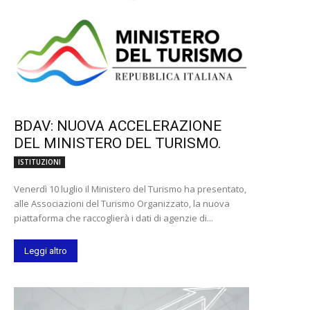
BDAV: NUOVA ACCELERAZIONE
DEL MINISTERO DEL TURISMO.
ISTITUZIONI
Venerdì 10 luglio il Ministero del Turismo ha presentato,
alle Associazioni del Turismo Organizzato, la nuova
piattaforma che raccoglierà i dati di agenzie di...
Leggi altro