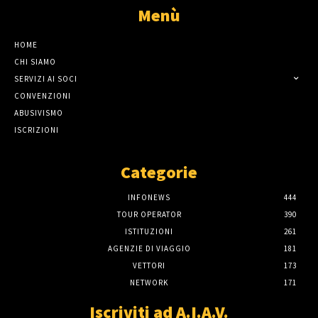
Menù
HOME
CHI SIAMO
SERVIZI AI SOCI
CONVENZIONI
ABUSIVISMO
ISCRIZIONI
Categorie
INFONEWS
444
TOUR OPERATOR
390
ISTITUZIONI
261
AGENZIE DI VIAGGIO
181
VETTORI
173
NETWORK
171
Iscriviti ad A.I.A.V.