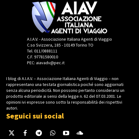
A.I.A.V. - Associazione Italiana Agenti di Viaggio
C.so Svizzera, 185 - 10149 Torino TO
Tel. 011/0888111
C.F. 97781580010
PEC: aiavadv@pec.it
I blog di A.I.A.V. – Associazione Italiana Agenti di Viaggio – non
rappresentano una testata giornalistica poiché sono aggiornati
senza alcuna periodicità. Non possono pertanto considerarsi un
prodotto editoriale ai sensi della legge n. 62 del 07.03.2001. Le
opinioni ivi espresse sono sotto la responsabilità dei rispettivi
autori.
Seguici sui social