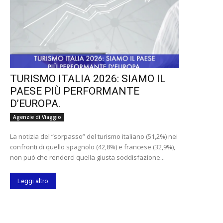
TURISMO ITALIA 2026: SIAMO IL
PAESE PIÙ PERFORMANTE
D’EUROPA.
Agenzie di Viaggio
La notizia del “sorpasso” del turismo italiano (51,2%) nei
confronti di quello spagnolo (42,8%) e francese (32,9%),
non può che renderci quella giusta soddisfazione...
Leggi altro