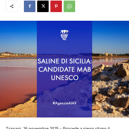
Trapani, 26 novembre 2025 – Procede a pieno ritmo il