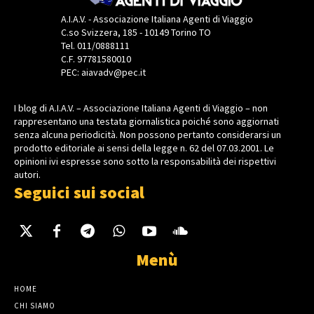
A.I.A.V. - Associazione Italiana Agenti di Viaggio
C.so Svizzera, 185 - 10149 Torino TO
Tel. 011/0888111
C.F. 97781580010
PEC: aiavadv@pec.it
I blog di A.I.A.V. – Associazione Italiana Agenti di Viaggio – non
rappresentano una testata giornalistica poiché sono aggiornati
senza alcuna periodicità. Non possono pertanto considerarsi un
prodotto editoriale ai sensi della legge n. 62 del 07.03.2001. Le
opinioni ivi espresse sono sotto la responsabilità dei rispettivi
autori.
Seguici sui social
Menù
HOME
CHI SIAMO