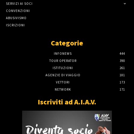
SERVIZI AI SOCI
CONVENZIONI
ABUSIVISMO
ISCRIZIONI
Categorie
INFONEWS
444
TOUR OPERATOR
390
ISTITUZIONI
261
AGENZIE DI VIAGGIO
181
VETTORI
173
NETWORK
171
Iscriviti ad A.I.A.V.