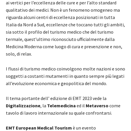
ai vertici per l’eccellenza delle cure e per l’alto standard
qualitativo dei medici. Non è un fenomeno omogeneo ma
riguarda alcuni centri di eccellenza posizionati in tutta
Italia da Nord a Sud, eccellenze che toccano tutti gli ambiti,
sia sotto il profilo del turismo medico che del turismo
termale, quest’ultimo riconosciuto ufficialmente dalla
Medicina Moderna come luogo di cura e prevenzione e non,
solo, di relax.
I flussi di turismo medico coinvolgono molte nazioni e sono
soggetti a costanti mutamenti in quanto sempre più legati
all’evoluzione economica e geopolitica del mondo.
Il tema portante dell’ edizione di EMT 2023 vede la
Digitalizzazione
, la
Telemedicina
ed il
Metaverso
come
tavolo di lavoro internazionale su quale confrontarsi.
EMT European Medical Tourism
è un evento