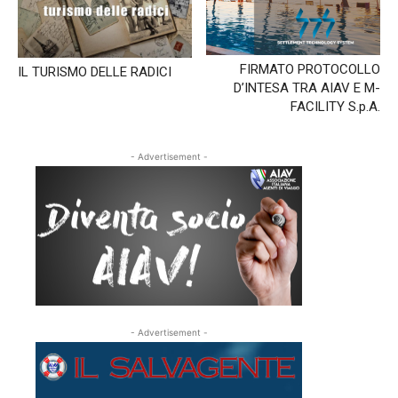
FIRMATO PROTOCOLLO
IL TURISMO DELLE RADICI
D’INTESA TRA AIAV E M-
FACILITY S.p.A.
- Advertisement -
- Advertisement -