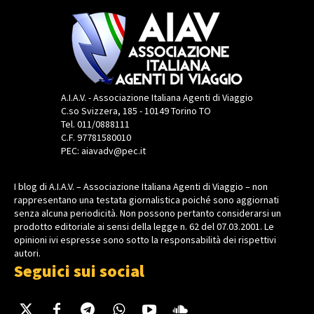
A.I.A.V. - Associazione Italiana Agenti di Viaggio
C.so Svizzera, 185 - 10149 Torino TO
Tel. 011/0888111
C.F. 97781580010
PEC: aiavadv@pec.it
I blog di A.I.A.V. – Associazione Italiana Agenti di Viaggio – non
rappresentano una testata giornalistica poiché sono aggiornati
senza alcuna periodicità. Non possono pertanto considerarsi un
prodotto editoriale ai sensi della legge n. 62 del 07.03.2001. Le
opinioni ivi espresse sono sotto la responsabilità dei rispettivi
autori.
Seguici sui social