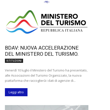
BDAV: NUOVA ACCELERAZIONE
DEL MINISTERO DEL TURISMO.
ISTITUZIONI
Venerdì 10 luglio il Ministero del Turismo ha presentato,
alle Associazioni del Turismo Organizzato, la nuova
piattaforma che raccoglierà i dati di agenzie di...
Leggi altro