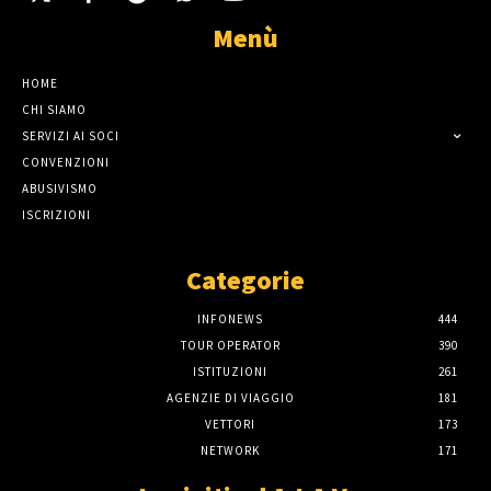
Menù
HOME
CHI SIAMO
SERVIZI AI SOCI
CONVENZIONI
ABUSIVISMO
ISCRIZIONI
Categorie
INFONEWS
444
TOUR OPERATOR
390
ISTITUZIONI
261
AGENZIE DI VIAGGIO
181
VETTORI
173
NETWORK
171