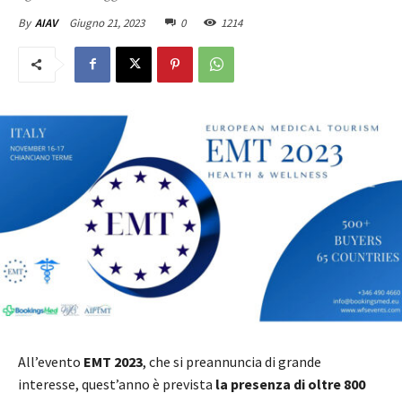
Giugno 21, 2023
0
1214
By
AIAV
All’evento
EMT 2023
, che si preannuncia di grande
interesse, quest’anno è prevista
la presenza di oltre 800