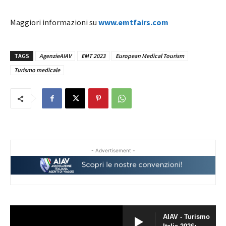
Maggiori informazioni su
www.emtfairs.com
TAGS
AgenzieAIAV
EMT 2023
European Medical Tourism
Turismo medicale
- Advertisement -
AIAV - Turismo