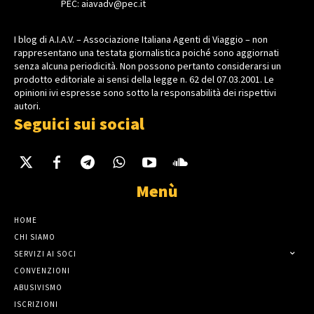
PEC: aiavadv@pec.it
I blog di A.I.A.V. – Associazione Italiana Agenti di Viaggio – non
rappresentano una testata giornalistica poiché sono aggiornati
senza alcuna periodicità. Non possono pertanto considerarsi un
prodotto editoriale ai sensi della legge n. 62 del 07.03.2001. Le
opinioni ivi espresse sono sotto la responsabilità dei rispettivi
autori.
Seguici sui social
Menù
HOME
CHI SIAMO
SERVIZI AI SOCI
CONVENZIONI
ABUSIVISMO
ISCRIZIONI