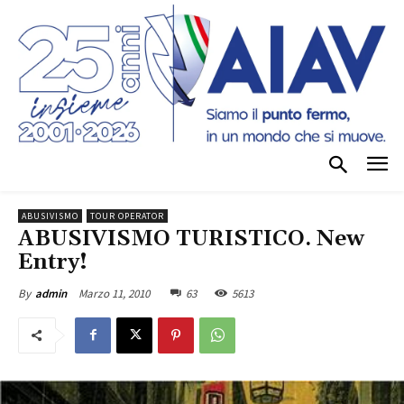
ABUSIVISMO
TOUR OPERATOR
ABUSIVISMO TURISTICO. New
Entry!
Marzo 11, 2010
63
5613
By
admin