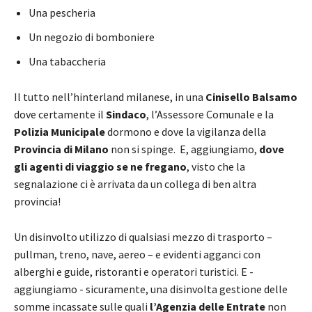
Una pescheria
Un negozio di bomboniere
Una tabaccheria
Il tutto nell’hinterland milanese, in una
Cinisello Balsamo
dove certamente il
Sindaco
, l’Assessore Comunale e la
Polizia Municipale
dormono e dove la vigilanza della
Provincia di Milano
non si spinge. E, aggiungiamo,
dove
gli agenti di viaggio se ne fregano
, visto che la
segnalazione ci è arrivata da un collega di ben altra
provincia!
Un disinvolto utilizzo di qualsiasi mezzo di trasporto –
pullman, treno, nave, aereo – e evidenti agganci con
alberghi e guide, ristoranti e operatori turistici. E -
aggiungiamo - sicuramente, una disinvolta gestione delle
somme incassate sulle quali
l’Agenzia delle Entrate
non