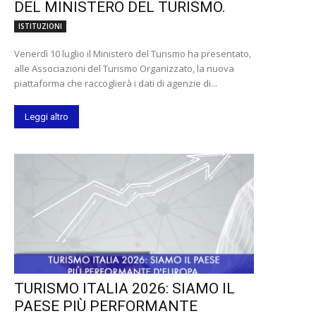
DEL MINISTERO DEL TURISMO.
ISTITUZIONI
Venerdì 10 luglio il Ministero del Turismo ha presentato,
alle Associazioni del Turismo Organizzato, la nuova
piattaforma che raccoglierà i dati di agenzie di...
Leggi altro
TURISMO ITALIA 2026: SIAMO IL
PAESE PIÙ PERFORMANTE