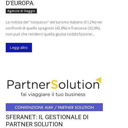
D’EUROPA.
Agenzie di Viaggio
La notizia del “sorpasso” del turismo italiano (51,2%) nei
confronti di quello spagnolo (42,8%) e francese (32,9%),
non può che renderci quella giusta soddisfazione...
Leggi altro
SFERANET: IL GESTIONALE DI
PARTNER SOLUTION