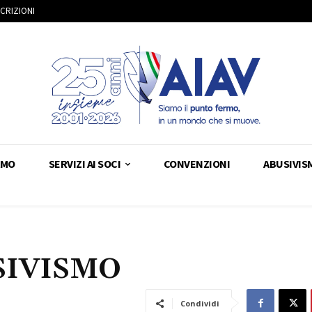
SCRIZIONI
AMO
SERVIZI AI SOCI
CONVENZIONI
ABUSIVIS
SIVISMO
Condividi