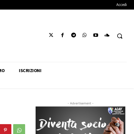
Accedi
MO
ISCRIZIONI
- Advertisement -