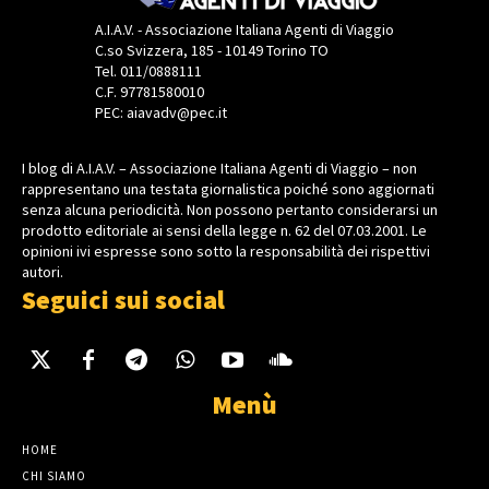
A.I.A.V. - Associazione Italiana Agenti di Viaggio
C.so Svizzera, 185 - 10149 Torino TO
Tel. 011/0888111
C.F. 97781580010
PEC: aiavadv@pec.it
I blog di A.I.A.V. – Associazione Italiana Agenti di Viaggio – non
rappresentano una testata giornalistica poiché sono aggiornati
senza alcuna periodicità. Non possono pertanto considerarsi un
prodotto editoriale ai sensi della legge n. 62 del 07.03.2001. Le
opinioni ivi espresse sono sotto la responsabilità dei rispettivi
autori.
Seguici sui social
Menù
HOME
CHI SIAMO