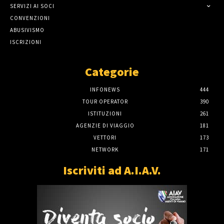
SERVIZI AI SOCI
CONVENZIONI
ABUSIVISMO
ISCRIZIONI
Categorie
INFONEWS
444
TOUR OPERATOR
390
ISTITUZIONI
261
AGENZIE DI VIAGGIO
181
VETTORI
173
NETWORK
171
Iscriviti ad A.I.A.V.