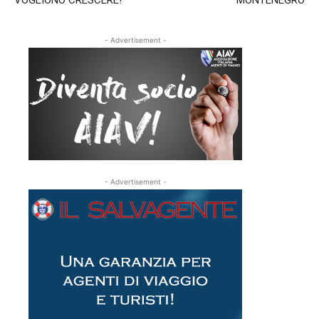
VOGLIONO CRESCERE!
MONTENEGRO
- Advertisement -
- Advertisement -