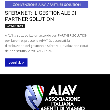
SFERANET: IL GESTIONALE DI
PARTNER SOLUTION
CONVENZIONI
AIAV ha sottoscritto un accordo con PARTNER SOLUTION
per favorire, presso le AdV/T.O. associati, la
distribuzione del gestionale SferaNET, evoluzione cloud
dell’indistruttibile “VOYAGER” di...
Leggi altro