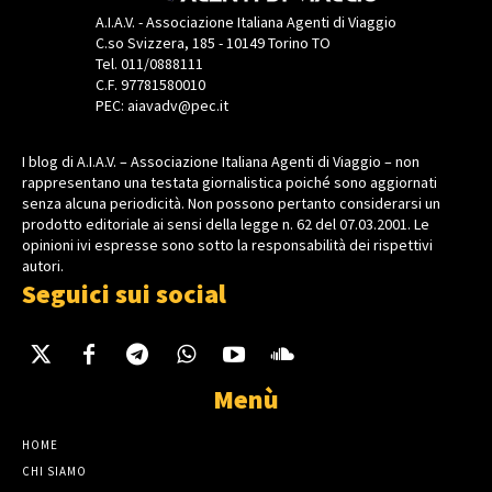
A.I.A.V. - Associazione Italiana Agenti di Viaggio
C.so Svizzera, 185 - 10149 Torino TO
Tel. 011/0888111
C.F. 97781580010
PEC: aiavadv@pec.it
I blog di A.I.A.V. – Associazione Italiana Agenti di Viaggio – non
rappresentano una testata giornalistica poiché sono aggiornati
senza alcuna periodicità. Non possono pertanto considerarsi un
prodotto editoriale ai sensi della legge n. 62 del 07.03.2001. Le
opinioni ivi espresse sono sotto la responsabilità dei rispettivi
autori.
Seguici sui social
Menù
HOME
CHI SIAMO