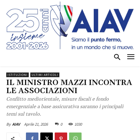
ISTITUZIONI
ULTIMI ARTICOLI
IL MINISTRO MAZZI INCONTRA
LE ASSOCIAZIONI
Conflitto mediorientale, misure fiscali e fondo
emergenziale a base assicurativa saranno i principali
temi sul tavolo.
Aprile 21, 2026
0
1030
By
AIAV