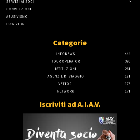
SERVIZI AI SOCI
CONVENZIONI
ABUSIVISMO
ISCRIZIONI
Categorie
INFONEWS
444
TOUR OPERATOR
390
ISTITUZIONI
261
AGENZIE DI VIAGGIO
181
VETTORI
173
NETWORK
171
Iscriviti ad A.I.A.V.