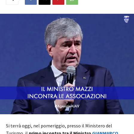
Si terrà oggi, nel pomeriggio, presso il Ministero del
Turismo, il
primo incontro tra il Ministro
GIANMARCO