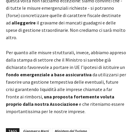
questa volta non facciamo eccezione: siamo convinti che -
di tutte le misure emergenziali richieste - si potranno
(forse) concretizzare quelle di carattere fiscale destinate
ad
alleggerire
il gravame dei mancati guadagni e delle
spese di gestione straordinarie. Non crediamo ci sarà molto
altro.
Per quanto alle misure strutturali, invece, abbiamo appreso
dalla stampa di settore che il Ministro si sarebbe già
dichiarato favorevole a portare in UE l’ipotesi di istituire un
fondo emergenziale a base assicurativa
da utilizzarsi per
favorire una gestione tempestiva delle eventuali, future
crisi garantendo liquidità alle imprese chiamate a far
fronte ai rimborsi,
una proposta fortemente voluta
proprio dalla nostra Associazione
e che riteniamo essere
importantissima per le nostre imprese.
TAGS
Gianmarco Mazzi
Ministero del Turismo