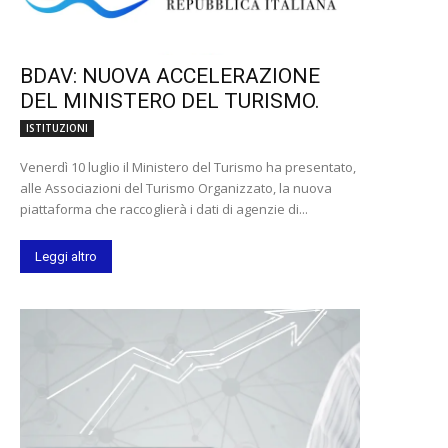
BDAV: NUOVA ACCELERAZIONE
DEL MINISTERO DEL TURISMO.
ISTITUZIONI
Venerdì 10 luglio il Ministero del Turismo ha presentato,
alle Associazioni del Turismo Organizzato, la nuova
piattaforma che raccoglierà i dati di agenzie di...
Leggi altro