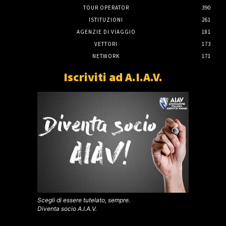
TOUR OPERATOR
390
ISTITUZIONI
261
AGENZIE DI VIAGGIO
181
VETTORI
173
NETWORK
171
Iscriviti ad A.I.A.V.
Scegli di essere tutelato, sempre.
Diventa socio A.I.A.V.