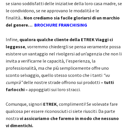
se siano soddisfatti delle iniziative della loro casa madre, se
le condividono, se ne approvano le modalità e le
finalità...
Non crediamo sia facile gloriarsi di un marchio
del genere…
BROCHURE FRANCHISING
Infine,
qualora qualche cliente della ETREK Viaggi ci
leggesse
, vorremmo chiedergli se pensa veramente possa
esistere un vantaggio nel rivolgersi ad un’agenzia che non li
invita a verificarne le capacità, l'esperienza, la
professionalità, ma che più semplicemente offre uno
sconto selvaggio, quello stesso sconto che i tanti
“vu
cumprà”
delle nostre strade offrono sui prodotti
– tutti
farlocchi –
appoggiati sui loro stracci.
Comunque, signori
ETREK
, complimenti! Se volevate fare
qualcosa per essere riconosciuti ci siete riusciti. Da parte
nostra
vi assicuriamo che faremo in modo che nessuno
vi dimentichi.