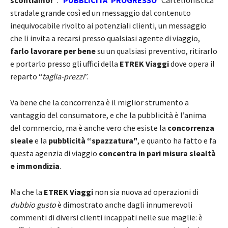
stradale grande così ed un messaggio dal contenuto
inequivocabile rivolto ai potenziali clienti, un messaggio
che li invita a recarsi presso qualsiasi agente di viaggio,
farlo lavorare per bene
su un qualsiasi preventivo, ritirarlo
e portarlo presso gli uffici della
ETREK Viaggi
dove opera il
reparto “
taglia-prezzi
”.
Va bene che la concorrenza è il miglior strumento a
vantaggio del consumatore, e che la pubblicità è l’anima
del commercio, ma è anche vero che esiste la
concorrenza
sleale
e la
pubblicità “spazzatura"
, e quanto ha fatto e fa
questa agenzia di viaggio
concentra in pari misura slealtà
e immondizia
.
Ma che la
ETREK Viaggi
non sia nuova ad operazioni di
dubbio gusto
è dimostrato anche dagli innumerevoli
commenti di diversi clienti incappati nelle sue maglie: è