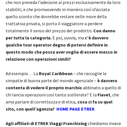
che non preveda l’adesione ai prezzi esclusivamente da loro
stabiliti, e che promuovendo in maniera così sfacciata
quello sconto che dovrebbe restare nelle more della
trattativa privata, si porta il viaggiatore a perdere
totalmente il senso del prezzo del prodotto.
Con danno
per tutta la categoria.
E poi, suvvia, ma
c’è davvero
qualche tour operator degno di potersi definire in
questo modo che possa aver voglia di essere messo in
relazione con operazioni simili?
Ad esempio… La
Royal Caribbean
– che raccoglie le
simpatie di buona parte del mondo agenziale –
è davvero
contenta di vedere il proprio marchio
abbinato a quello di
chi lancia operazioni così tanto scellerate? E la
Fiavet
, che
ama parlare di correttezza e di etica,
cosa ci fa su quel
sito, con quell’agenzia?
HOME PAGE ETREK
Agli affiliati di ETREK Viaggi Franchising
chiediamo invece