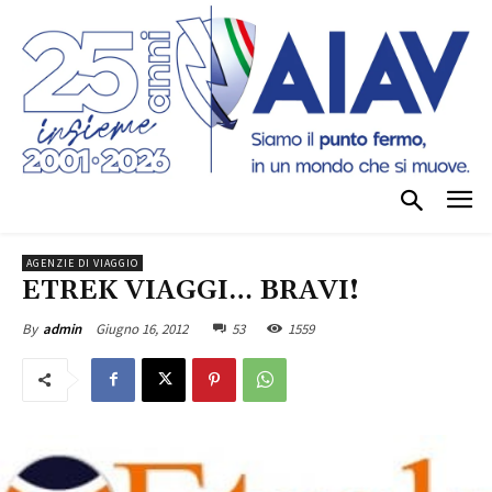
AGENZIE DI VIAGGIO
ETREK VIAGGI… BRAVI!
Giugno 16, 2012
53
1559
By
admin