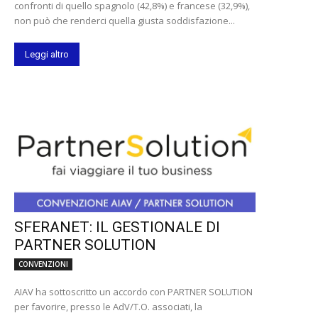
confronti di quello spagnolo (42,8%) e francese (32,9%),
non può che renderci quella giusta soddisfazione...
Leggi altro
SFERANET: IL GESTIONALE DI
PARTNER SOLUTION
CONVENZIONI
AIAV ha sottoscritto un accordo con PARTNER SOLUTION
per favorire, presso le AdV/T.O. associati, la