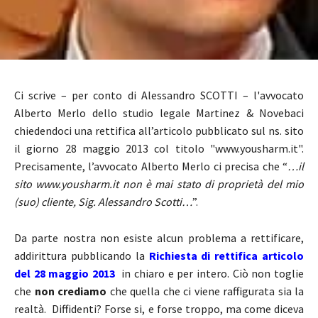
Ci scrive – per conto di Alessandro SCOTTI – l'avvocato
Alberto Merlo dello studio legale Martinez & Novebaci
chiedendoci una rettifica all’articolo pubblicato sul ns. sito
il giorno 28 maggio 2013 col titolo "www.yousharm.it".
Precisamente, l’avvocato Alberto Merlo ci precisa che “
…il
sito www.yousharm.it non è mai stato di proprietà del mio
(suo) cliente, Sig. Alessandro Scotti…
”.
Da parte nostra non esiste alcun problema a rettificare,
addirittura pubblicando la
Richiesta di rettifica articolo
del 28 maggio 2013
in chiaro e per intero. Ciò non toglie
che
non crediamo
che quella che ci viene raffigurata sia la
realtà. Diffidenti? Forse si, e forse troppo, ma come diceva