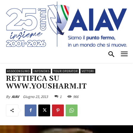
ASSOCONSUMO
INFONEWS
TOUR OPERATOR
VETTORI
RETTIFICA SU
WWW.YOUSHARM.IT
Giugno 23, 2013
1
966
By
AIAV