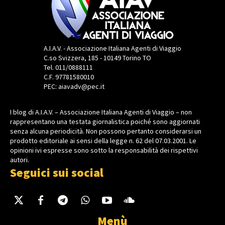
A.I.A.V. - Associazione Italiana Agenti di Viaggio
C.so Svizzera, 185 - 10149 Torino TO
Tel. 011/0888111
C.F. 97781580010
PEC: aiavadv@pec.it
I blog di A.I.A.V. – Associazione Italiana Agenti di Viaggio – non
rappresentano una testata giornalistica poiché sono aggiornati
senza alcuna periodicità. Non possono pertanto considerarsi un
prodotto editoriale ai sensi della legge n. 62 del 07.03.2001. Le
opinioni ivi espresse sono sotto la responsabilità dei rispettivi
autori.
Seguici sui social
Menù