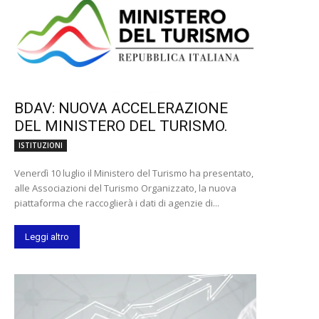
BDAV: NUOVA ACCELERAZIONE
DEL MINISTERO DEL TURISMO.
ISTITUZIONI
Venerdì 10 luglio il Ministero del Turismo ha presentato,
alle Associazioni del Turismo Organizzato, la nuova
piattaforma che raccoglierà i dati di agenzie di...
Leggi altro