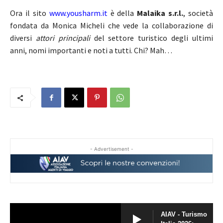
Ora il sito
www.yousharm.it
è della
Malaika s.r.l.
, società
fondata da Monica Micheli che vede la collaborazione di
diversi
attori principali
del settore turistico degli ultimi
anni, nomi importanti e noti a tutti. Chi? Mah…
- Advertisement -
AIAV - Turismo