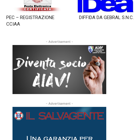
PEC – REGISTRAZIONE
DIFFIDA DA GEBRAL S.N.C.
CCIAA
- Advertisement -
- Advertisement -