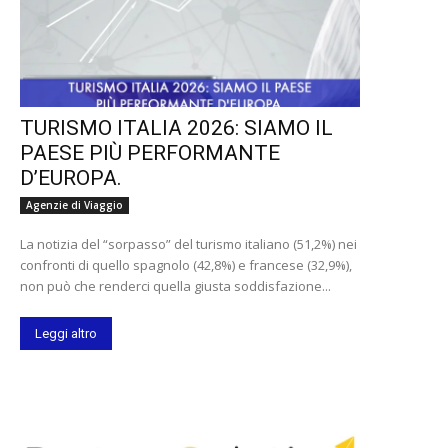
TURISMO ITALIA 2026: SIAMO IL
PAESE PIÙ PERFORMANTE
D’EUROPA.
Agenzie di Viaggio
La notizia del “sorpasso” del turismo italiano (51,2%) nei
confronti di quello spagnolo (42,8%) e francese (32,9%),
non può che renderci quella giusta soddisfazione...
Leggi altro