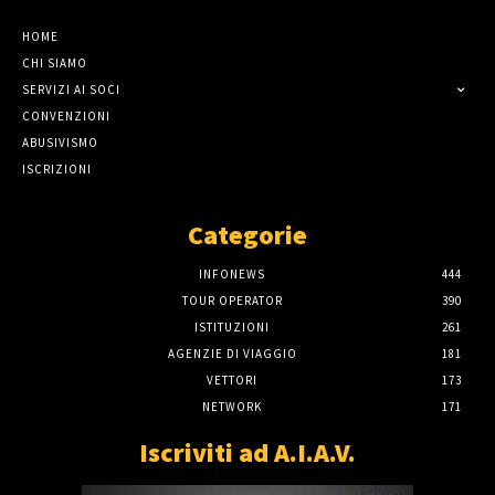
HOME
CHI SIAMO
SERVIZI AI SOCI
CONVENZIONI
ABUSIVISMO
ISCRIZIONI
Categorie
INFONEWS
444
TOUR OPERATOR
390
ISTITUZIONI
261
AGENZIE DI VIAGGIO
181
VETTORI
173
NETWORK
171
Iscriviti ad A.I.A.V.