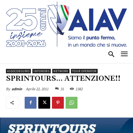
ASSOCONSUMO
INFONEWS
NETWORK
TOUR OPERATOR
SPRINTOURS… ATTENZIONE!!
Aprile 22, 2011
31
1382
By
admin