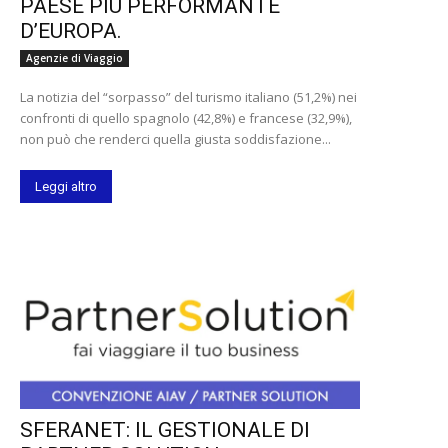
PAESE PIÙ PERFORMANTE
D’EUROPA.
Agenzie di Viaggio
La notizia del “sorpasso” del turismo italiano (51,2%) nei
confronti di quello spagnolo (42,8%) e francese (32,9%),
non può che renderci quella giusta soddisfazione...
Leggi altro
SFERANET: IL GESTIONALE DI