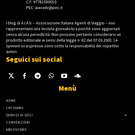
C.F. 97781580010
PEC: aiavadv@pec.it
I blog di A.I.A.V. – Associazione Italiana Agenti di Viaggio – non
rappresentano una testata giornalistica poiché sono aggiornati
senza alcuna periodicità. Non possono pertanto considerarsi un
prodotto editoriale ai sensi della legge n. 62 del 07.03.2001. Le
opinioni ivi espresse sono sotto la responsabilità dei rispettivi
autori.
Seguici sui social
Menù
HOME
CHI SIAMO
SERVIZI AI SOCI
CONVENZIONI
ABUSIVISMO