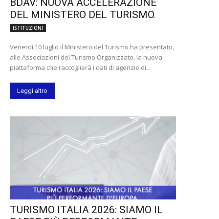
BDAV: NUOVA ACCELERAZIONE
DEL MINISTERO DEL TURISMO.
ISTITUZIONI
Venerdì 10 luglio il Ministero del Turismo ha presentato,
alle Associazioni del Turismo Organizzato, la nuova
piattaforma che raccoglierà i dati di agenzie di...
Leggi altro
TURISMO ITALIA 2026: SIAMO IL