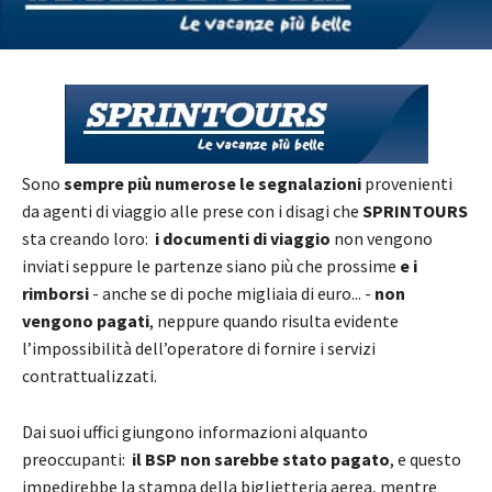
Sono
sempre più numerose le segnalazioni
provenienti
da agenti di viaggio alle prese con i disagi che
SPRINTOURS
sta creando loro:
i documenti di viaggio
non vengono
inviati seppure le partenze siano più che prossime
e i
rimborsi
- anche se di poche migliaia di euro... -
non
vengono pagati
, neppure quando risulta evidente
l’impossibilità dell’operatore di fornire i servizi
contrattualizzati.
Dai suoi uffici giungono informazioni alquanto
preoccupanti:
il BSP non sarebbe stato pagato
, e questo
impedirebbe la stampa della biglietteria aerea, mentre