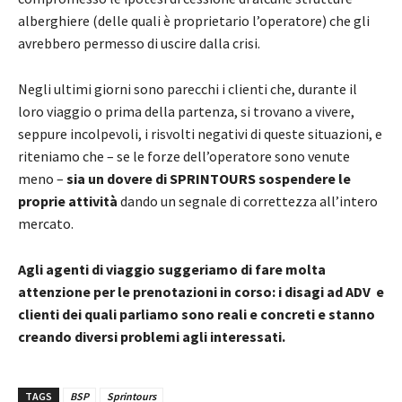
alberghiere (delle quali è proprietario l’operatore) che gli
avrebbero permesso di uscire dalla crisi.
Negli ultimi giorni sono parecchi i clienti che, durante il
loro viaggio o prima della partenza, si trovano a vivere,
seppure incolpevoli, i risvolti negativi di queste situazioni, e
riteniamo che – se le forze dell’operatore sono venute
meno –
sia un dovere di SPRINTOURS sospendere le
proprie attività
dando un segnale di correttezza all’intero
mercato.
Agli agenti di viaggio suggeriamo di fare molta
attenzione per le prenotazioni in corso: i disagi ad ADV e
clienti dei quali parliamo sono reali e concreti e stanno
creando diversi problemi agli interessati.
TAGS
BSP
Sprintours