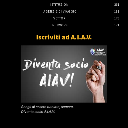
ISTITUZIONI
261
AGENZIE DI VIAGGIO
181
VETTORI
173
NETWORK
171
Iscriviti ad A.I.A.V.
Scegli di essere tutelato, sempre.
Diventa socio A.I.A.V.