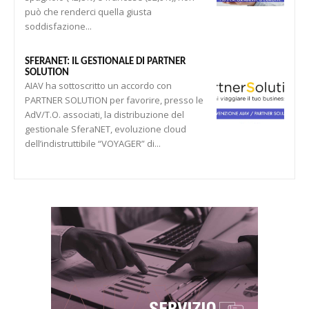
può che renderci quella giusta
soddisfazione...
SFERANET: IL GESTIONALE DI PARTNER
SOLUTION
AIAV ha sottoscritto un accordo con
PARTNER SOLUTION per favorire, presso le
AdV/T.O. associati, la distribuzione del
gestionale SferaNET, evoluzione cloud
dell’indistruttibile “VOYAGER” di...