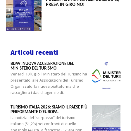
PRESA IN GIRO NO!
ASSICURAZIONI
Articoli recenti
BDAV: NUOVA ACCELERAZIONE DEL
MINISTERO DEL TURISMO.
Venerdì 10 luglio il Ministero del Turismo ha
presentato, alle Associazioni del Turismo
Organizzato, la nuova piattaforma che
raccoglierà i dati di agenzie di...
TURISMO ITALIA 2026: SIAMO IL PAESE PIÙ
PERFORMANTE D’EUROPA.
La notizia del “sorpasso” del turismo
italiano (51,2%) nei confronti di quello
spagnolo (42,8%) e francese (32,9%), non