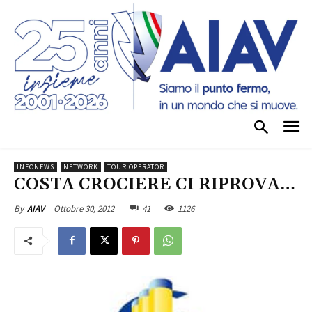
INFONEWS
NETWORK
TOUR OPERATOR
COSTA CROCIERE CI RIPROVA…
Ottobre 30, 2012
41
1126
By
AIAV