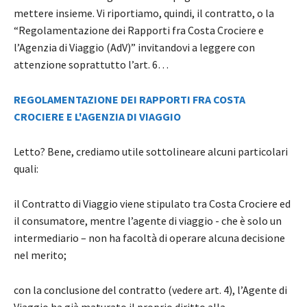
mettere insieme. Vi riportiamo, quindi, il contratto, o la
“Regolamentazione dei Rapporti fra Costa Crociere e
l’Agenzia di Viaggio (AdV)” invitandovi a leggere con
attenzione soprattutto l’art. 6…
REGOLAMENTAZIONE DEI RAPPORTI FRA COSTA
CROCIERE E L'AGENZIA DI VIAGGIO
Letto? Bene, crediamo utile sottolineare alcuni particolari
quali:
il Contratto di Viaggio viene stipulato tra Costa Crociere ed
il consumatore, mentre l’agente di viaggio - che è solo un
intermediario – non ha facoltà di operare alcuna decisione
nel merito;
con la conclusione del contratto (vedere art. 4), l’Agente di
Viaggio ha già maturato il proprio diritto alla