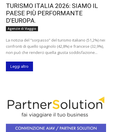
TURISMO ITALIA 2026: SIAMO IL
PAESE PIÙ PERFORMANTE
D’EUROPA.
Agenzie di Viaggio
La notizia del “sorpasso” del turismo italiano (51,2%) nei
confronti di quello spagnolo (42,8%) e francese (32,9%),
non può che renderci quella giusta soddisfazione...
Leggi altro