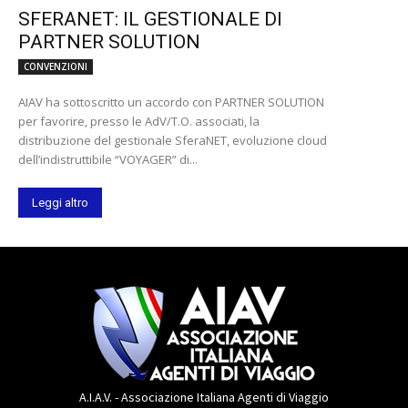
SFERANET: IL GESTIONALE DI
PARTNER SOLUTION
CONVENZIONI
AIAV ha sottoscritto un accordo con PARTNER SOLUTION
per favorire, presso le AdV/T.O. associati, la
distribuzione del gestionale SferaNET, evoluzione cloud
dell’indistruttibile “VOYAGER” di...
Leggi altro
A.I.A.V. - Associazione Italiana Agenti di Viaggio