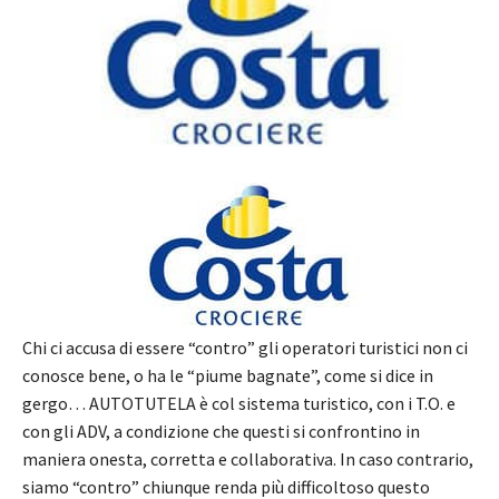
Chi ci accusa di essere “contro” gli operatori turistici non ci
conosce bene, o ha le “piume bagnate”, come si dice in
gergo… AUTOTUTELA è col sistema turistico, con i T.O. e
con gli ADV, a condizione che questi si confrontino in
maniera onesta, corretta e collaborativa. In caso contrario,
siamo “contro” chiunque renda più difficoltoso questo