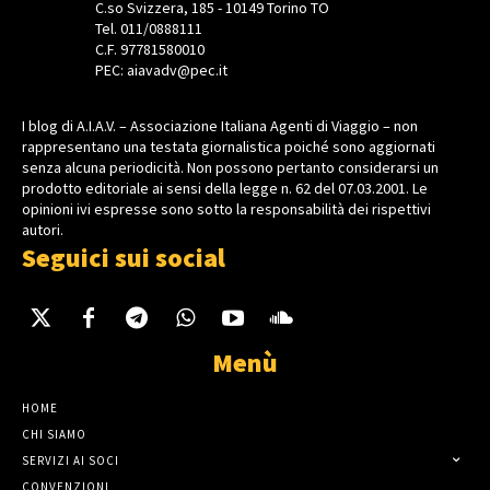
C.so Svizzera, 185 - 10149 Torino TO
Tel. 011/0888111
C.F. 97781580010
PEC: aiavadv@pec.it
I blog di A.I.A.V. – Associazione Italiana Agenti di Viaggio – non
rappresentano una testata giornalistica poiché sono aggiornati
senza alcuna periodicità. Non possono pertanto considerarsi un
prodotto editoriale ai sensi della legge n. 62 del 07.03.2001. Le
opinioni ivi espresse sono sotto la responsabilità dei rispettivi
autori.
Seguici sui social
Menù
HOME
CHI SIAMO
SERVIZI AI SOCI
CONVENZIONI