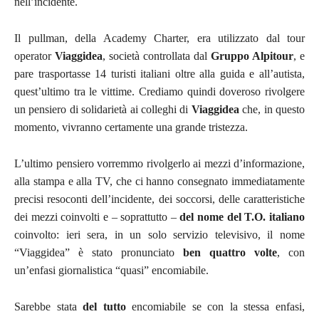
nell’incidente.
Il pullman, della Academy Charter, era utilizzato dal tour
operator
Viaggidea
, società controllata dal
Gruppo Alpitour
, e
pare trasportasse 14 turisti italiani oltre alla guida e all’autista,
quest’ultimo tra le vittime. Crediamo quindi doveroso rivolgere
un pensiero di solidarietà ai colleghi di
Viaggidea
che, in questo
momento, vivranno certamente una grande tristezza.
L’ultimo pensiero vorremmo rivolgerlo ai mezzi d’informazione,
alla stampa e alla TV, che ci hanno consegnato immediatamente
precisi resoconti dell’incidente, dei soccorsi, delle caratteristiche
dei mezzi coinvolti e – soprattutto –
del nome del T.O. italiano
coinvolto: ieri sera, in un solo servizio televisivo, il nome
“Viaggidea” è stato pronunciato
ben quattro volte
, con
un’enfasi giornalistica “quasi” encomiabile.
Sarebbe stata
del tutto
encomiabile se con la stessa enfasi,