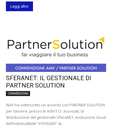
Leggi altro
SFERANET: IL GESTIONALE DI
PARTNER SOLUTION
CONVENZIONI
AIAV ha sottoscritto un accordo con PARTNER SOLUTION
per favorire, presso le AdV/T.O. associati, la
distribuzione del gestionale SferaNET, evoluzione cloud
dell’indistruttibile “VOYAGER” di...