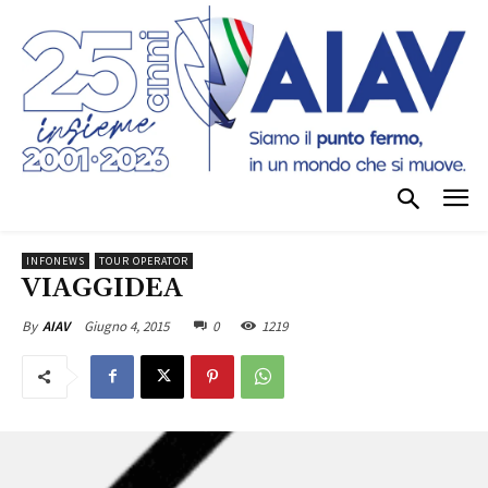
INFONEWS
TOUR OPERATOR
VIAGGIDEA
Giugno 4, 2015
0
1219
By
AIAV