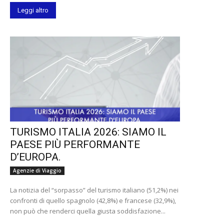
Leggi altro
TURISMO ITALIA 2026: SIAMO IL
PAESE PIÙ PERFORMANTE
D’EUROPA.
Agenzie di Viaggio
La notizia del “sorpasso” del turismo italiano (51,2%) nei
confronti di quello spagnolo (42,8%) e francese (32,9%),
non può che renderci quella giusta soddisfazione...