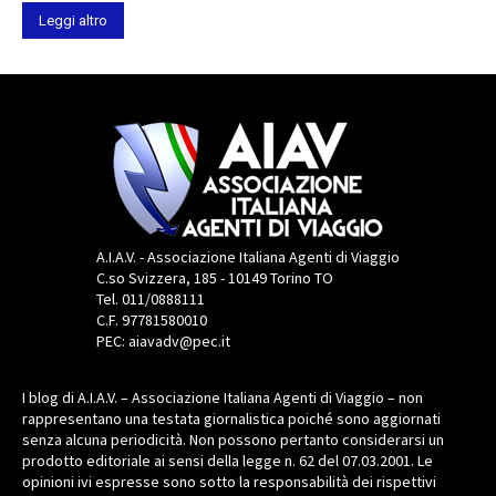
Leggi altro
A.I.A.V. - Associazione Italiana Agenti di Viaggio
C.so Svizzera, 185 - 10149 Torino TO
Tel. 011/0888111
C.F. 97781580010
PEC: aiavadv@pec.it
I blog di A.I.A.V. – Associazione Italiana Agenti di Viaggio – non
rappresentano una testata giornalistica poiché sono aggiornati
senza alcuna periodicità. Non possono pertanto considerarsi un
prodotto editoriale ai sensi della legge n. 62 del 07.03.2001. Le
opinioni ivi espresse sono sotto la responsabilità dei rispettivi