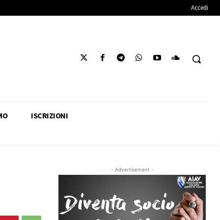
Accedi
MO
ISCRIZIONI
- Advertisement -