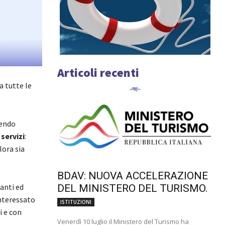
Articoli recenti
a tutte le
gendo
 servizi
:
lora sia
BDAV: NUOVA ACCELERAZIONE
anti ed
DEL MINISTERO DEL TURISMO.
nteressato
ISTITUZIONI
i e con
Venerdì 10 luglio il Ministero del Turismo ha