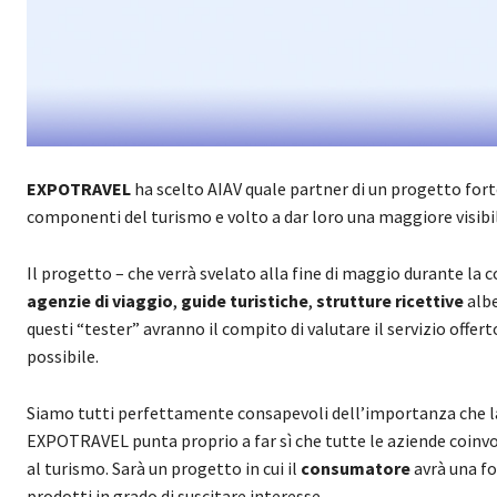
EXPOTRAVEL
ha scelto AIAV quale partner di un progetto fo
componenti del turismo e volto a dar loro una maggiore visibil
Il progetto – che verrà svelato alla fine di maggio durante la 
agenzie di viaggio
,
guide turistiche
,
strutture ricettive
albe
questi “tester” avranno il compito di valutare il servizio offe
possibile.
Siamo tutti perfettamente consapevoli dell’importanza che la 
EXPOTRAVEL punta proprio a far sì che tutte le aziende coin
al turismo. Sarà un progetto in cui il
consumatore
avrà una fo
prodotti in grado di suscitare interesse.