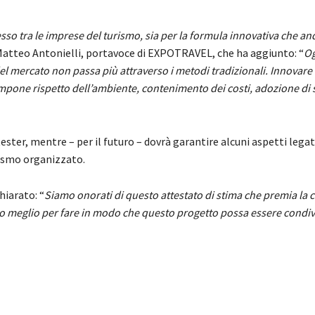
sso tra le imprese del turismo, sia per la formula innovativa che an
 Matteo Antonielli, portavoce di EXPOTRAVEL, che ha aggiunto: “
Og
l mercato non passa più attraverso i metodi tradizionali. Innovare 
impone rispetto dell’ambiente, contenimento dei costi, adozione di 
tester, mentre – per il futuro – dovrà garantire alcuni aspetti legat
rismo organizzato.
hiarato: “
Siamo onorati di questo attestato di stima che premia la
tro meglio per fare in modo che questo progetto possa essere condiv