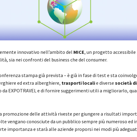
rtemente innovativo nell’ambito del
MICE
, un progetto accessibile 
ità, sia nei confronti del business che del consumer.
conferenza stampa già prevista – è già in fase di test e sta coinvol
rghiere ed extra alberghiere,
trasporti locali
e diverse
società di
rto da EXPOTRAVEL e di fornire suggerimenti utili a migliorarlo, qua
promozione delle attività riveste per giungere a risultati import
volte vengano conosciute da un pubblico sempre più numeroso ed i
rte importanza e starà alle aziende proporsi nei modi più adeguat