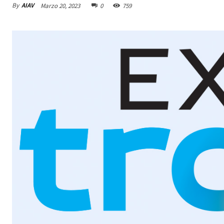
By
AIAV
Marzo 20, 2023
0
759