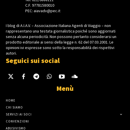
C.F. 97781580010
PEC: aiavadv@pec.it
I blog di A.I.A.V. – Associazione Italiana Agenti di Viaggio – non
rappresentano una testata giornalistica poiché sono aggiornati
senza alcuna periodicità. Non possono pertanto considerarsi un
prodotto editoriale ai sensi della legge n. 62 del 07.03.2001. Le
opinioni ivi espresse sono sotto la responsabilità dei rispettivi
autori.
Seguici sui social
Menù
HOME
CHI SIAMO
SERVIZI AI SOCI
CONVENZIONI
ABUSIVISMO