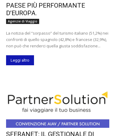
PAESE PIÙ PERFORMANTE
D’EUROPA.
Agenzie di Viaggio
La notizia del “sorpasso” del turismo italiano (51,2%) nei
confronti di quello spagnolo (42,8%) e francese (32,9%),
non può che renderci quella giusta soddisfazione...
Leggi altro
SFERANET: IL GESTIONALE DI