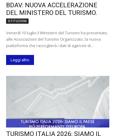
BDAV: NUOVA ACCELERAZIONE
DEL MINISTERO DEL TURISMO.
ISTITUZIONI
Venerdì 10 luglio il Ministero del Turismo ha presentato,
alle Associazioni del Turismo Organizzato, la nuova
piattaforma che raccoglierà i dati di agenzie di...
Leggi altro
TURISMO ITALIA 2026: SIAMO IL