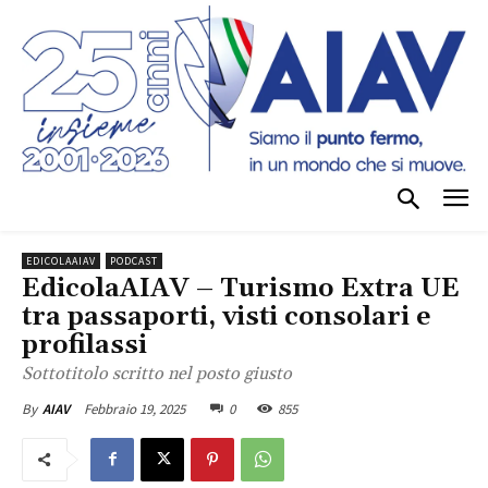
EDICOLAAIAV
PODCAST
EdicolaAIAV – Turismo Extra UE
tra passaporti, visti consolari e
profilassi
Sottotitolo scritto nel posto giusto
Febbraio 19, 2025
0
855
By
AIAV