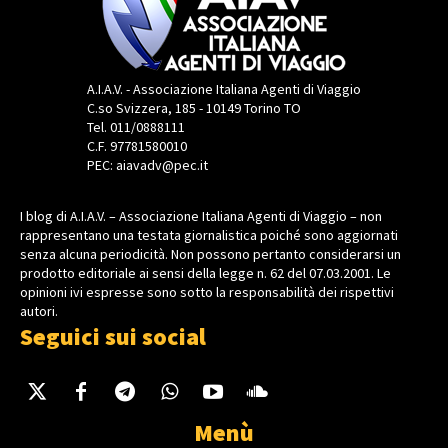
A.I.A.V. - Associazione Italiana Agenti di Viaggio
C.so Svizzera, 185 - 10149 Torino TO
Tel. 011/0888111
C.F. 97781580010
PEC: aiavadv@pec.it
I blog di A.I.A.V. – Associazione Italiana Agenti di Viaggio – non
rappresentano una testata giornalistica poiché sono aggiornati
senza alcuna periodicità. Non possono pertanto considerarsi un
prodotto editoriale ai sensi della legge n. 62 del 07.03.2001. Le
opinioni ivi espresse sono sotto la responsabilità dei rispettivi
autori.
Seguici sui social
Menù