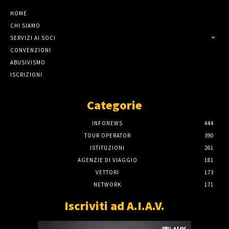
HOME
CHI SIAMO
SERVIZI AI SOCI
CONVENZIONI
ABUSIVISMO
ISCRIZIONI
Categorie
INFONEWS
444
TOUR OPERATOR
390
ISTITUZIONI
261
AGENZIE DI VIAGGIO
181
VETTORI
173
NETWORK
171
Iscriviti ad A.I.A.V.