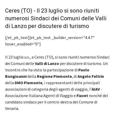
Ceres (TO) - Il 23 luglio si sono riuniti
numerosi Sindaci dei Comuni delle Valli
di Lanzo per discutere di turismo
[/et_pb_text][et_pb_text _builder_version="4.4.7"
hover_enabled="0"]
Il 23 luglio u.s., a Ceres (TO), si sono riuniti numerosi Sindaci
dei Comuni delle
Valli di Lanzo
per discutere di turismo. Un
incontro che ha visto la partecipazione di
Paolo
Bongioanni
della
Regione Piemonte
, di
Angelo Feltrin
della
DMO Piemonte
, i rappresentanti delle principali
associazioni di categoria degli agenti di viaggio, l’
AIAV
-
Associazione Italiana Agenti di Viaggio e
Fiavet
nonché del
candidato sindaco per il centro-destra del Comune di
Venaria.