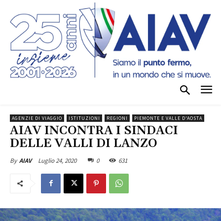
AGENZIE DI VIAGGIO
ISTITUZIONI
REGIONI
PIEMONTE E VALLE D'AOSTA
AIAV INCONTRA I SINDACI
DELLE VALLI DI LANZO
Luglio 24, 2020
0
631
By
AIAV