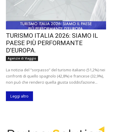
TURISMO ITALIA 2026: SIAMO IL
PAESE PIÙ PERFORMANTE
D’EUROPA.
Agenzie di Viaggio
La notizia del “sorpasso” del turismo italiano (51,2%) nei
confronti di quello spagnolo (42,8%) e francese (32,9%),
non può che renderci quella giusta soddisfazione...
Leggi altro