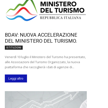
BDAV: NUOVA ACCELERAZIONE
DEL MINISTERO DEL TURISMO.
ISTITUZIONI
Venerdì 10 luglio il Ministero del Turismo ha presentato,
alle Associazioni del Turismo Organizzato, la nuova
piattaforma che raccoglierà i dati di agenzie di...
Leggi altro