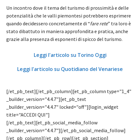
Un incontro dove il tema del turismo di prossimità e delle
potenzialità che le valli piemontesi potrebbero esprimere
quando decidessero concretamente di “
fare rete
” tra loro è
stato dibattuto in maniera approfondita e pratica, anche
grazie alla presenza di esponenti di spicco del turismo.
Leggi l'articolo su Torino Oggi
Leggi l'articolo su Quotidiano del Venariese
[/et_pb_text][/et_pb_column][et_pb_column type="1_4"
_builder_version="4.4.7"][et_pb_text
_builder_version="4.4.7" locked="off"][login_widget
title="ACCEDI QUI"]
[/et_pb_text][et_pb_social_media_follow
_builder_version="4.4.7"][/et_pb_social_media_follow]
[/et_pb_column][/et_pb_row][/et_pb_section]