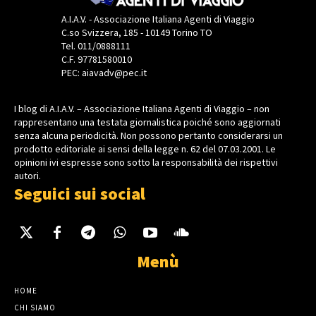
A.I.A.V. - Associazione Italiana Agenti di Viaggio
C.so Svizzera, 185 - 10149 Torino TO
Tel. 011/0888111
C.F. 97781580010
PEC: aiavadv@pec.it
I blog di A.I.A.V. – Associazione Italiana Agenti di Viaggio – non
rappresentano una testata giornalistica poiché sono aggiornati
senza alcuna periodicità. Non possono pertanto considerarsi un
prodotto editoriale ai sensi della legge n. 62 del 07.03.2001. Le
opinioni ivi espresse sono sotto la responsabilità dei rispettivi
autori.
Seguici sui social
Menù
HOME
CHI SIAMO