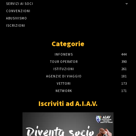
SERVIZI AI SOCI
CONVENZIONI
ABUSIVISMO
ISCRIZIONI
Categorie
INFONEWS
444
TOUR OPERATOR
390
ISTITUZIONI
261
AGENZIE DI VIAGGIO
181
VETTORI
173
NETWORK
171
Iscriviti ad A.I.A.V.