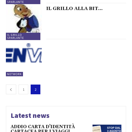
SPARLANTE
IL GRILLO ALLA BIT…
IL GRILLO
SPARLANTE
NETWORK
1
2
Latest news
ADDIO CARTA D’IDENTITÀ
CARTACEA PER I VIAGGI