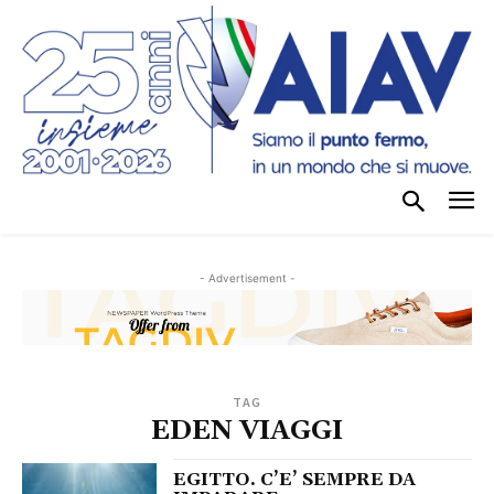
- Advertisement -
TAG
EDEN VIAGGI
EGITTO. C’E’ SEMPRE DA