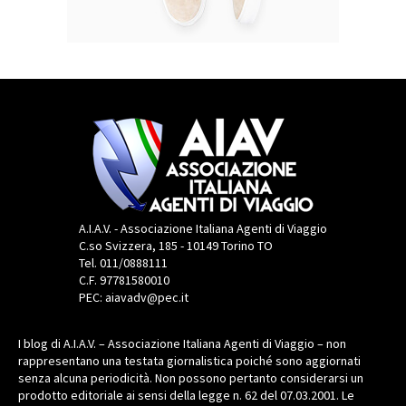
A.I.A.V. - Associazione Italiana Agenti di Viaggio
C.so Svizzera, 185 - 10149 Torino TO
Tel. 011/0888111
C.F. 97781580010
PEC: aiavadv@pec.it
I blog di A.I.A.V. – Associazione Italiana Agenti di Viaggio – non
rappresentano una testata giornalistica poiché sono aggiornati
senza alcuna periodicità. Non possono pertanto considerarsi un
prodotto editoriale ai sensi della legge n. 62 del 07.03.2001. Le