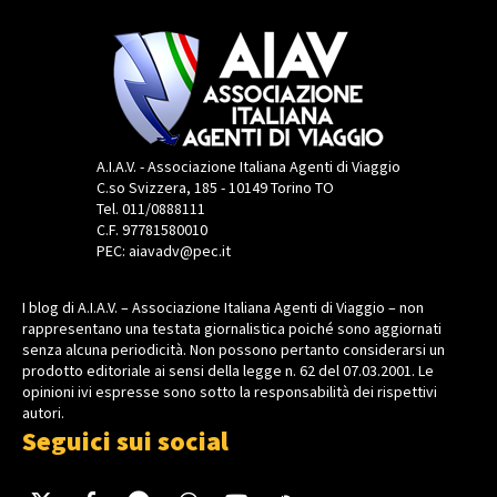
A.I.A.V. - Associazione Italiana Agenti di Viaggio
C.so Svizzera, 185 - 10149 Torino TO
Tel. 011/0888111
C.F. 97781580010
PEC: aiavadv@pec.it
I blog di A.I.A.V. – Associazione Italiana Agenti di Viaggio – non
rappresentano una testata giornalistica poiché sono aggiornati
senza alcuna periodicità. Non possono pertanto considerarsi un
prodotto editoriale ai sensi della legge n. 62 del 07.03.2001. Le
opinioni ivi espresse sono sotto la responsabilità dei rispettivi
autori.
Seguici sui social