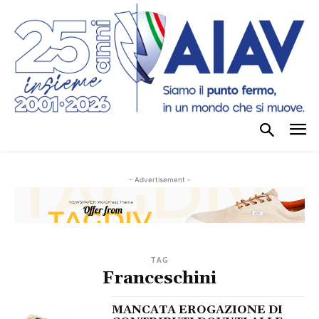
- Advertisement -
TAG
Franceschini
MANCATA EROGAZIONE DI