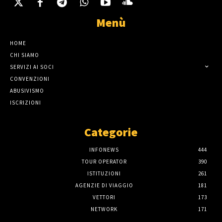
Menù
HOME
CHI SIAMO
SERVIZI AI SOCI
CONVENZIONI
ABUSIVISMO
ISCRIZIONI
Categorie
INFONEWS
444
TOUR OPERATOR
390
ISTITUZIONI
261
AGENZIE DI VIAGGIO
181
VETTORI
173
NETWORK
171