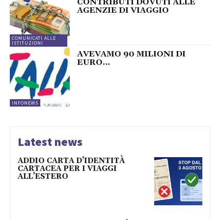
CONTRIBUTI DOVUTI ALLE
AGENZIE DI VIAGGIO
COMUNICATI ALLE
ISTITUZIONI
AVEVAMO 90 MILIONI DI
EURO…
INFONEWS
Latest news
ADDIO CARTA D’IDENTITÀ
CARTACEA PER I VIAGGI
ALL’ESTERO