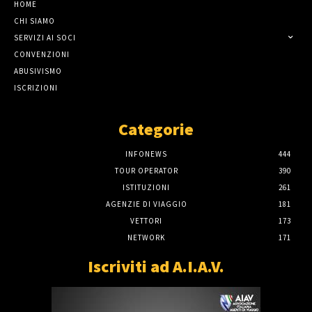
HOME
CHI SIAMO
SERVIZI AI SOCI
CONVENZIONI
ABUSIVISMO
ISCRIZIONI
Categorie
INFONEWS
444
TOUR OPERATOR
390
ISTITUZIONI
261
AGENZIE DI VIAGGIO
181
VETTORI
173
NETWORK
171
Iscriviti ad A.I.A.V.