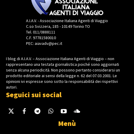
A.I.A.V. - Associazione Italiana Agenti di Viaggio
C.so Svizzera, 185 - 10149 Torino TO
Tel. 011/0888111
C.F. 97781580010
PEC: aiavadv@pec.it
I blog di A.I.A.V. – Associazione Italiana Agenti di Viaggio – non
rappresentano una testata giornalistica poiché sono aggiornati
senza alcuna periodicità. Non possono pertanto considerarsi un
prodotto editoriale ai sensi della legge n. 62 del 07.03.2001. Le
opinioni ivi espresse sono sotto la responsabilità dei rispettivi
autori.
Seguici sui social
Menù