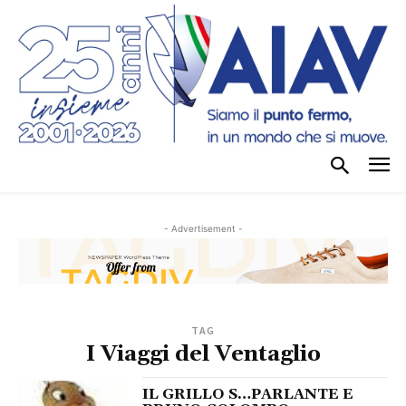
- Advertisement -
TAG
I Viaggi del Ventaglio
IL GRILLO S…PARLANTE E