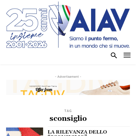
- Advertisement -
TAG
sconsiglio
LA RILEVANZA DELLO