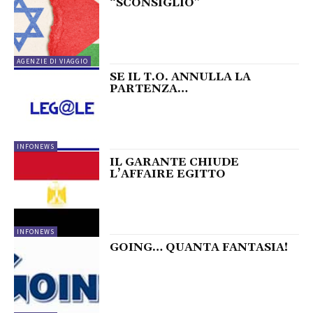
“SCONSIGLIO”
AGENZIE DI VIAGGIO
SE IL T.O. ANNULLA LA
PARTENZA…
INFONEWS
IL GARANTE CHIUDE
L’AFFAIRE EGITTO
INFONEWS
GOING… QUANTA FANTASIA!