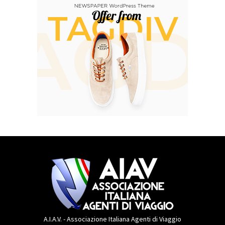
A.I.A.V. - Associazione Italiana Agenti di Viaggio