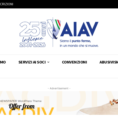
SCRIZIONI
AMO
SERVIZI AI SOCI
CONVENZIONI
ABUSIVIS
- Advertisement -