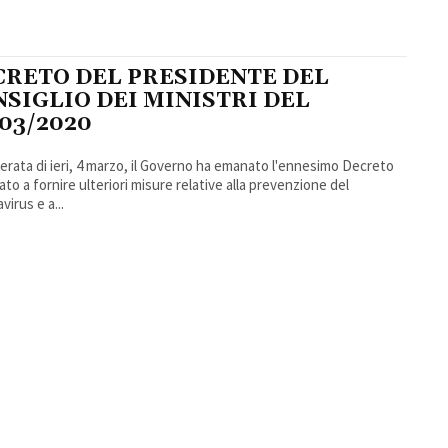
CRETO DEL PRESIDENTE DEL
SIGLIO DEI MINISTRI DEL
03/2020
serata di ieri, 4 marzo, il Governo ha emanato l'ennesimo Decreto
ato a fornire ulteriori misure relative alla prevenzione del
virus e a...