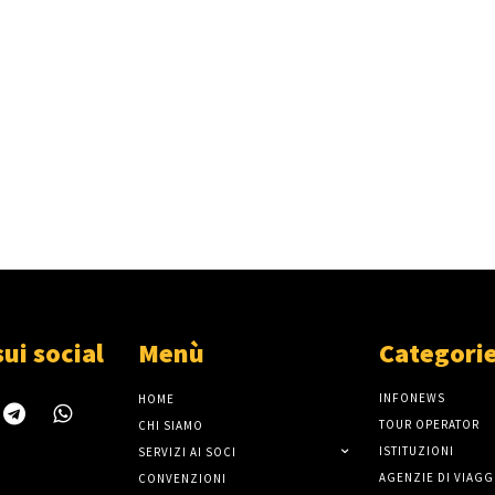
sui social
Menù
Categori
INFONEWS
HOME
TOUR OPERATOR
CHI SIAMO
ISTITUZIONI
SERVIZI AI SOCI
AGENZIE DI VIAGG
CONVENZIONI