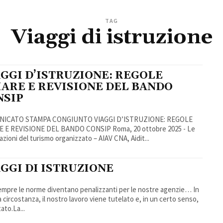
TAG
Viaggi di istruzione
AGGI D’ISTRUZIONE: REGOLE
IARE E REVISIONE DEL BANDO
NSIP
ICATO STAMPA CONGIUNTO VIAGGI D’ISTRUZIONE: REGOLE
E E REVISIONE DEL BANDO CONSIP Roma, 20 ottobre 2025 - Le
azioni del turismo organizzato – AIAV CNA, Aidit...
GGI DI ISTRUZIONE
mpre le norme diventano penalizzanti per le nostre agenzie… In
 circostanza, il nostro lavoro viene tutelato e, in un certo senso,
ato.La...