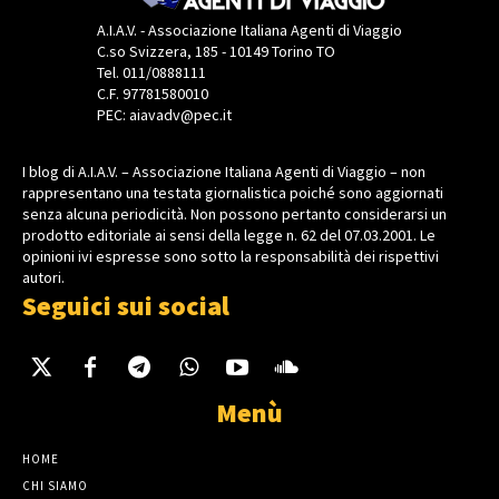
A.I.A.V. - Associazione Italiana Agenti di Viaggio
C.so Svizzera, 185 - 10149 Torino TO
Tel. 011/0888111
C.F. 97781580010
PEC: aiavadv@pec.it
I blog di A.I.A.V. – Associazione Italiana Agenti di Viaggio – non
rappresentano una testata giornalistica poiché sono aggiornati
senza alcuna periodicità. Non possono pertanto considerarsi un
prodotto editoriale ai sensi della legge n. 62 del 07.03.2001. Le
opinioni ivi espresse sono sotto la responsabilità dei rispettivi
autori.
Seguici sui social
Menù
HOME
CHI SIAMO