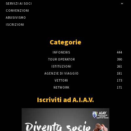
SERVIZI AI SOCI
CONVENZIONI
ABUSIVISMO
ISCRIZIONI
Categorie
INFONEWS
444
TOUR OPERATOR
390
ISTITUZIONI
261
AGENZIE DI VIAGGIO
181
VETTORI
173
NETWORK
171
Iscriviti ad A.I.A.V.