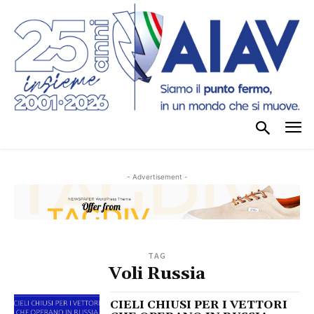
- Advertisement -
TAG
Voli Russia
CIELI CHIUSI PER I VETTORI