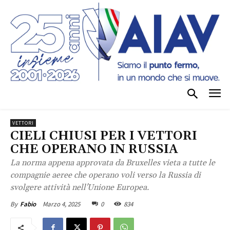
VETTORI
CIELI CHIUSI PER I VETTORI
CHE OPERANO IN RUSSIA
La norma appena approvata da Bruxelles vieta a tutte le
compagnie aeree che operano voli verso la Russia di
svolgere attività nell'Unione Europea.
Marzo 4, 2025
0
834
By
Fabio