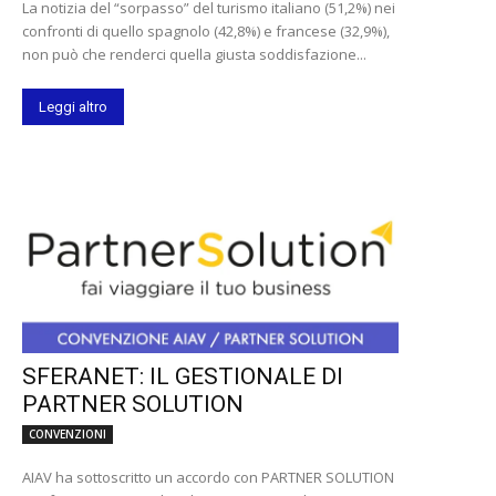
La notizia del “sorpasso” del turismo italiano (51,2%) nei
confronti di quello spagnolo (42,8%) e francese (32,9%),
non può che renderci quella giusta soddisfazione...
Leggi altro
SFERANET: IL GESTIONALE DI
PARTNER SOLUTION
CONVENZIONI
AIAV ha sottoscritto un accordo con PARTNER SOLUTION