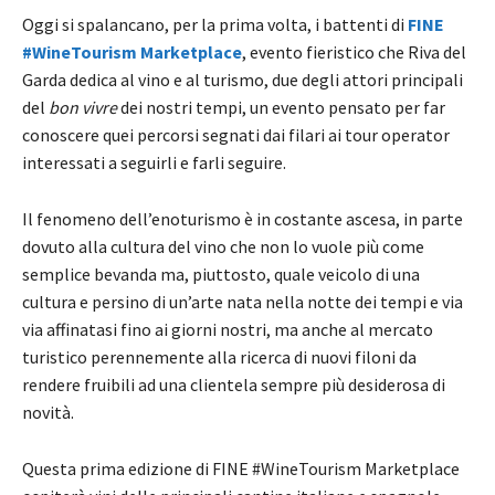
Oggi si spalancano, per la prima volta, i battenti di
FINE
#WineTourism Marketplace
, evento fieristico che Riva del
Garda dedica al vino e al turismo, due degli attori principali
del
bon vivre
dei nostri tempi, un evento pensato per far
conoscere quei percorsi segnati dai filari ai tour operator
interessati a seguirli e farli seguire.
Il fenomeno dell’enoturismo è in costante ascesa, in parte
dovuto alla cultura del vino che non lo vuole più come
semplice bevanda ma, piuttosto, quale veicolo di una
cultura e persino di un’arte nata nella notte dei tempi e via
via affinatasi fino ai giorni nostri, ma anche al mercato
turistico perennemente alla ricerca di nuovi filoni da
rendere fruibili ad una clientela sempre più desiderosa di
novità.
Questa prima edizione di FINE #WineTourism Marketplace