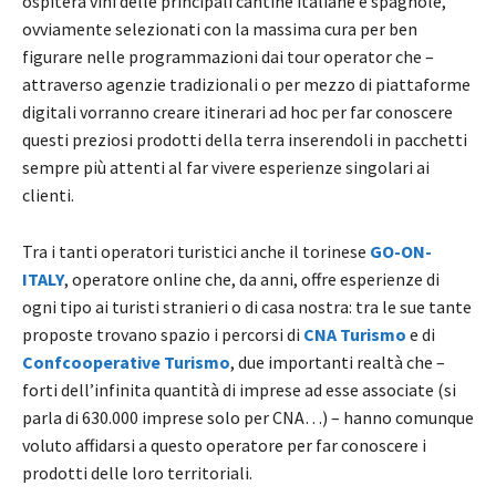
ospiterà vini delle principali cantine italiane e spagnole,
ovviamente selezionati con la massima cura per ben
figurare nelle programmazioni dai tour operator che –
attraverso agenzie tradizionali o per mezzo di piattaforme
digitali vorranno creare itinerari ad hoc per far conoscere
questi preziosi prodotti della terra inserendoli in pacchetti
sempre più attenti al far vivere esperienze singolari ai
clienti.
Tra i tanti operatori turistici anche il torinese
GO-ON-
ITALY
, operatore online che, da anni, offre esperienze di
ogni tipo ai turisti stranieri o di casa nostra: tra le sue tante
proposte trovano spazio i percorsi di
CNA Turismo
e di
Confcooperative Turismo
, due importanti realtà che –
forti dell’infinita quantità di imprese ad esse associate (si
parla di 630.000 imprese solo per CNA…) – hanno comunque
voluto affidarsi a questo operatore per far conoscere i
prodotti delle loro territoriali.