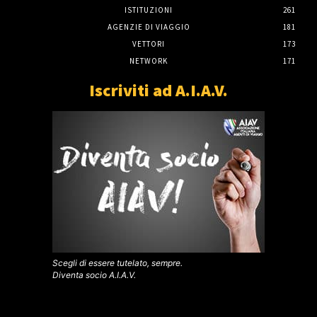
ISTITUZIONI
261
AGENZIE DI VIAGGIO
181
VETTORI
173
NETWORK
171
Iscriviti ad A.I.A.V.
Scegli di essere tutelato, sempre.
Diventa socio A.I.A.V.