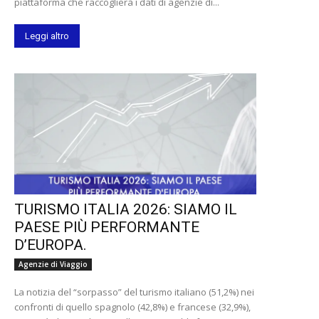
piattaforma che raccoglierà i dati di agenzie di...
Leggi altro
TURISMO ITALIA 2026: SIAMO IL
PAESE PIÙ PERFORMANTE
D’EUROPA.
Agenzie di Viaggio
La notizia del “sorpasso” del turismo italiano (51,2%) nei
confronti di quello spagnolo (42,8%) e francese (32,9%),