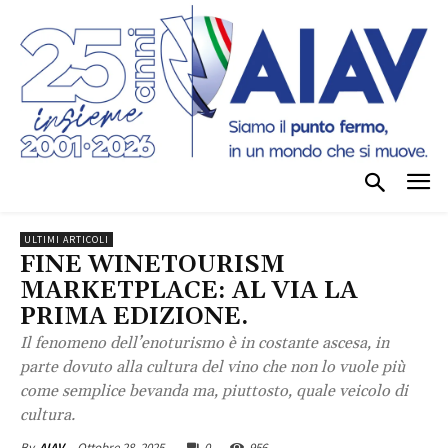
ULTIMI ARTICOLI
FINE WINETOURISM
MARKETPLACE: AL VIA LA
PRIMA EDIZIONE.
Il fenomeno dell’enoturismo è in costante ascesa, in
parte dovuto alla cultura del vino che non lo vuole più
come semplice bevanda ma, piuttosto, quale veicolo di
cultura.
Ottobre 28, 2025
0
956
By
AIAV