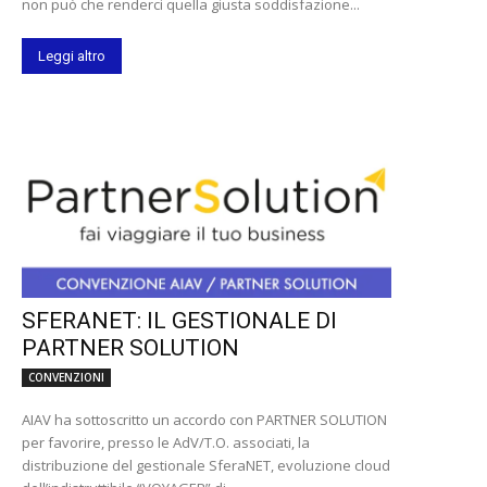
non può che renderci quella giusta soddisfazione...
Leggi altro
SFERANET: IL GESTIONALE DI
PARTNER SOLUTION
CONVENZIONI
AIAV ha sottoscritto un accordo con PARTNER SOLUTION
per favorire, presso le AdV/T.O. associati, la
distribuzione del gestionale SferaNET, evoluzione cloud