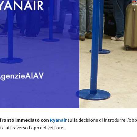
fronto immediato con
Ryanair
sulla decisione di introdurre l’ob
uta attraverso l’app del vettore.