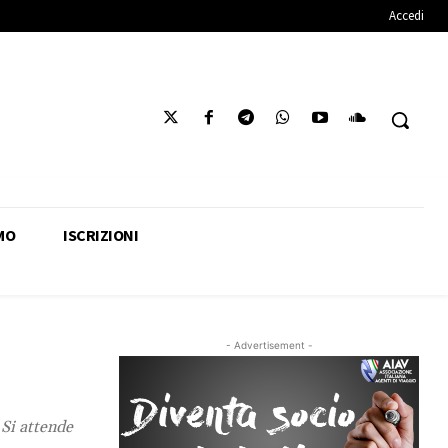
Accedi
MO
ISCRIZIONI
- Advertisement -
 Si attende