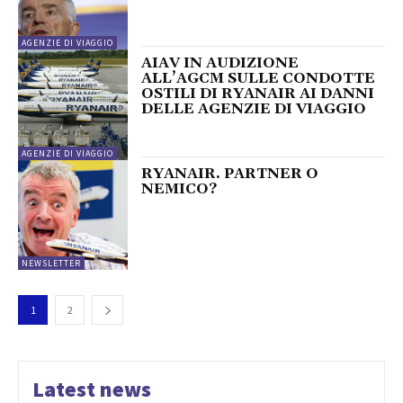
AGENZIE DI VIAGGIO
AIAV IN AUDIZIONE
ALL’AGCM SULLE CONDOTTE
OSTILI DI RYANAIR AI DANNI
DELLE AGENZIE DI VIAGGIO
AGENZIE DI VIAGGIO
RYANAIR. PARTNER O
NEMICO?
NEWSLETTER
1
2
Latest news