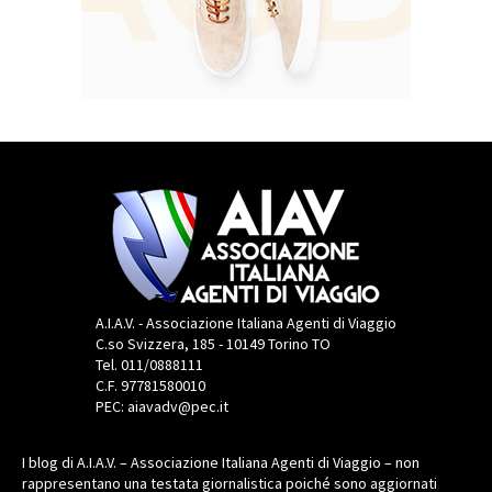
A.I.A.V. - Associazione Italiana Agenti di Viaggio
C.so Svizzera, 185 - 10149 Torino TO
Tel. 011/0888111
C.F. 97781580010
PEC: aiavadv@pec.it
I blog di A.I.A.V. – Associazione Italiana Agenti di Viaggio – non
rappresentano una testata giornalistica poiché sono aggiornati