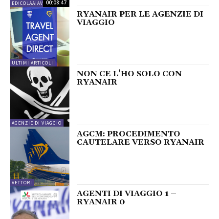
00:08:47
EDICOLAAIAV
RYANAIR PER LE AGENZIE DI
VIAGGIO
ULTIMI ARTICOLI
NON CE L’HO SOLO CON
RYANAIR
AGENZIE DI VIAGGIO
AGCM: PROCEDIMENTO
CAUTELARE VERSO RYANAIR
VETTORI
AGENTI DI VIAGGIO 1 –
RYANAIR 0