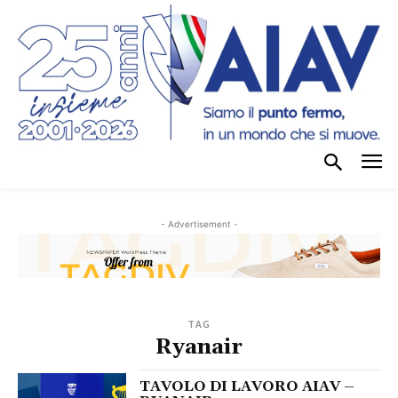
- Advertisement -
TAG
Ryanair
TAVOLO DI LAVORO AIAV –