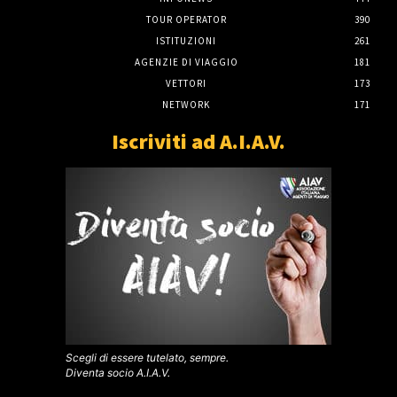
TOUR OPERATOR
390
ISTITUZIONI
261
AGENZIE DI VIAGGIO
181
VETTORI
173
NETWORK
171
Iscriviti ad A.I.A.V.
Scegli di essere tutelato, sempre.
Diventa socio A.I.A.V.