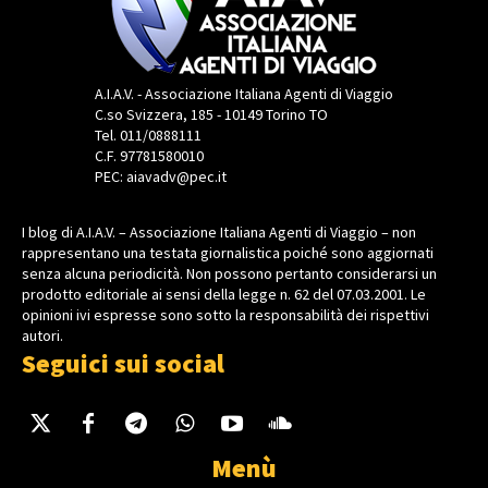
A.I.A.V. - Associazione Italiana Agenti di Viaggio
C.so Svizzera, 185 - 10149 Torino TO
Tel. 011/0888111
C.F. 97781580010
PEC: aiavadv@pec.it
I blog di A.I.A.V. – Associazione Italiana Agenti di Viaggio – non
rappresentano una testata giornalistica poiché sono aggiornati
senza alcuna periodicità. Non possono pertanto considerarsi un
prodotto editoriale ai sensi della legge n. 62 del 07.03.2001. Le
opinioni ivi espresse sono sotto la responsabilità dei rispettivi
autori.
Seguici sui social
Menù