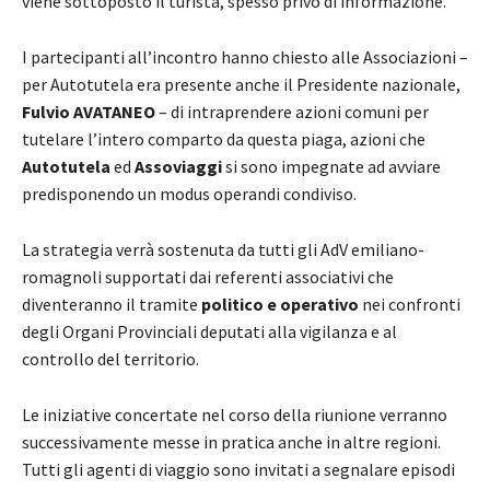
viene sottoposto il turista, spesso privo di informazione.
I partecipanti all’incontro hanno chiesto alle Associazioni –
per Autotutela era presente anche il Presidente nazionale,
Fulvio AVATANEO
– di intraprendere azioni comuni per
tutelare l’intero comparto da questa piaga, azioni che
Autotutela
ed
Assoviaggi
si sono impegnate ad avviare
predisponendo un modus operandi condiviso.
La strategia verrà sostenuta da tutti gli AdV emiliano-
romagnoli supportati dai referenti associativi che
diventeranno il tramite
politico e operativo
nei confronti
degli Organi Provinciali deputati alla vigilanza e al
controllo del territorio.
Le iniziative concertate nel corso della riunione verranno
successivamente messe in pratica anche in altre regioni.
Tutti gli agenti di viaggio sono invitati a segnalare episodi