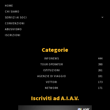
HOME
CHI SIAMO
SERVIZI AI SOCI
CONVENZIONI
ABUSIVISMO
ISCRIZIONI
Categorie
INFONEWS
444
TOUR OPERATOR
390
ISTITUZIONI
261
AGENZIE DI VIAGGIO
181
VETTORI
173
NETWORK
171
Iscriviti ad A.I.A.V.