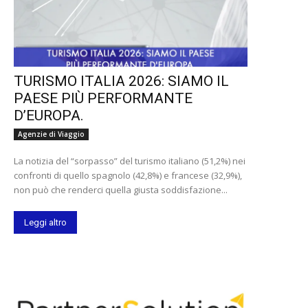
TURISMO ITALIA 2026: SIAMO IL
PAESE PIÙ PERFORMANTE
D’EUROPA.
Agenzie di Viaggio
La notizia del “sorpasso” del turismo italiano (51,2%) nei
confronti di quello spagnolo (42,8%) e francese (32,9%),
non può che renderci quella giusta soddisfazione...
Leggi altro