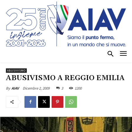
ABUSIVISMO
ABUSIVISMO A REGGIO EMILIA
Dicembre 2, 2009
3
1200
By
AIAV