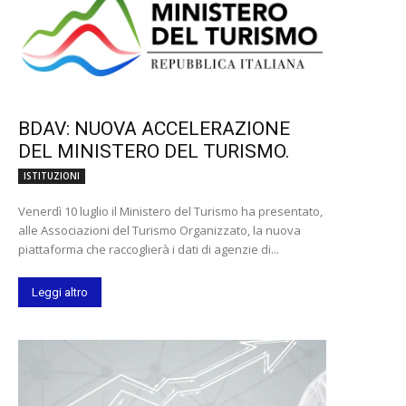
BDAV: NUOVA ACCELERAZIONE
DEL MINISTERO DEL TURISMO.
ISTITUZIONI
Venerdì 10 luglio il Ministero del Turismo ha presentato,
alle Associazioni del Turismo Organizzato, la nuova
piattaforma che raccoglierà i dati di agenzie di...
Leggi altro