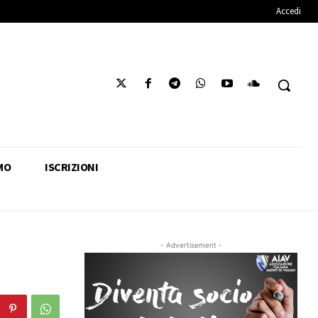
Accedi
MO
ISCRIZIONI
- Advertisement -