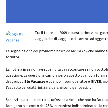
Tra il finire del 2009 e questi primi venti gio
viaggio che di viaggiatori – aventi ad oggett
La segnalazione del problema nasce da alcuni AdV che hanno forn
fornitori.
La notizia in se non avrebbe nulla da raccontare se non sottoli
questione. La questione cambia però aspetto quando a fornire
del gruppo
Blu Vacanze
e quando il tour operator è
GIVER
, o
l’aspetto dei quattrini. Sarà perché sono genovesi…
Scherzi a parte – e detto da un’Associazione che non ha fatto 
famigerato acconto del 25% in maniera indiscriminata – la cosa