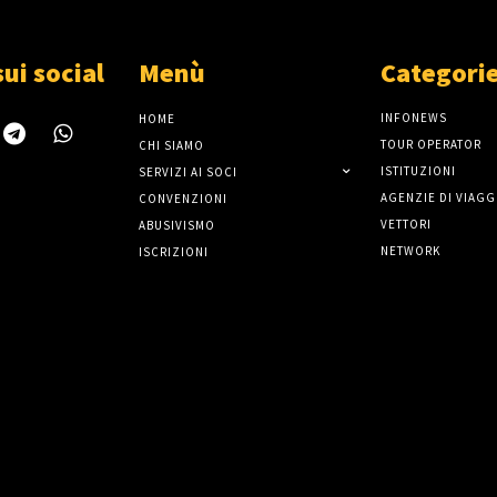
sui social
Menù
Categori
INFONEWS
HOME
TOUR OPERATOR
CHI SIAMO
ISTITUZIONI
SERVIZI AI SOCI
AGENZIE DI VIAGG
CONVENZIONI
VETTORI
ABUSIVISMO
NETWORK
ISCRIZIONI