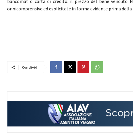
bancomat o carta di credito: il prezzo del bene venduto NO
onnicomprensive ed esplicitate in forma evidente prima della d
Condividi