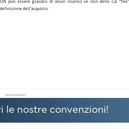
N può essere gravato di alcun ricarico se non delle c.d. “fee” 
efinizione dell’acquisto.
- Advertisement -