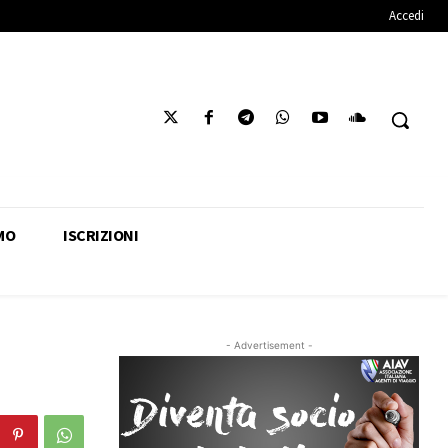
Accedi
MO
ISCRIZIONI
- Advertisement -