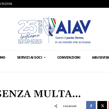
SCRIZIONI
AMO
SERVIZI AI SOCI
CONVENZIONI
ABUSIVIS
 SENZA MULTA…
Condividi