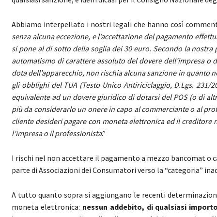
Abbiamo interpellato i nostri legali che hanno così comment
senza alcuna eccezione, e l’accettazione del pagamento effettu
si pone al di sotto della soglia dei 30 euro. Secondo la nostr
automatismo di carattere assoluto del dovere dell’impresa o de
dota dell’apparecchio, non rischia alcuna sanzione in quanto n
gli obblighi del TUA (Testo Unico Antiriciclaggio, D.Lgs. 231/2
equivalente ad un dovere giuridico di dotarsi del POS (o di alt
più da considerarlo un onere in capo al commerciante o al prof
cliente desideri pagare con moneta elettronica ed il creditore 
l’impresa o il professionista
.”
I rischi nel non accettare il pagamento a mezzo bancomat o ca
parte di Associazioni dei Consumatori verso la “categoria” in
A tutto quanto sopra si aggiungano le recenti determinazion
moneta elettronica:
nessun addebito, di qualsiasi import