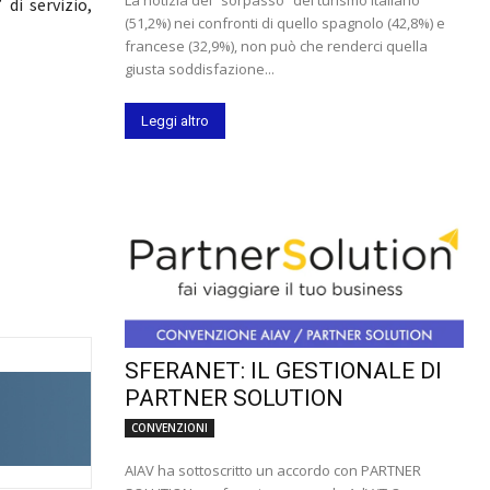
di servizio,
(51,2%) nei confronti di quello spagnolo (42,8%) e
francese (32,9%), non può che renderci quella
giusta soddisfazione...
Leggi altro
SFERANET: IL GESTIONALE DI
PARTNER SOLUTION
CONVENZIONI
AIAV ha sottoscritto un accordo con PARTNER