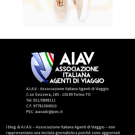
A.I.A.V. - Associazione Italiana Agenti di Viaggio
C.so Svizzera, 185 - 10149 Torino TO
Tel. 011/0888111
C.F. 97781580010
PEC: aiavadv@pec.it
I blog di A.I.A.V. – Associazione Italiana Agenti di Viaggio – non
rappresentano una testata giornalistica poiché sono aggiornati