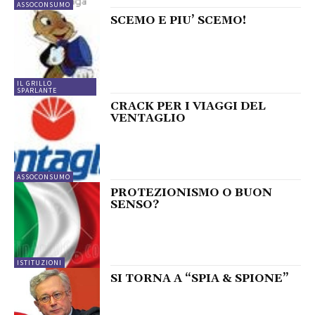
ASSOCONSUMO
SCEMO E PIU’ SCEMO!
IL GRILLO
SPARLANTE
CRACK PER I VIAGGI DEL
VENTAGLIO
ASSOCONSUMO
PROTEZIONISMO O BUON
SENSO?
ISTITUZIONI
SI TORNA A “SPIA & SPIONE”