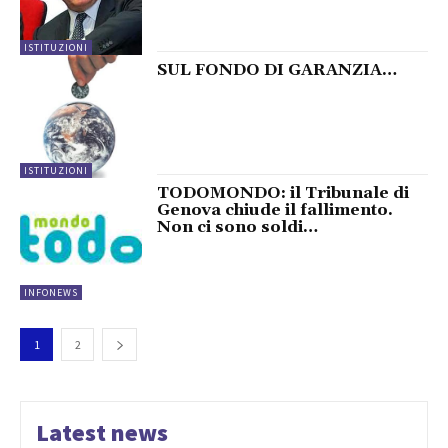
ISTITUZIONI
SUL FONDO DI GARANZIA…
ISTITUZIONI
TODOMONDO: il Tribunale di
Genova chiude il fallimento.
Non ci sono soldi…
INFONEWS
1
2
Latest news