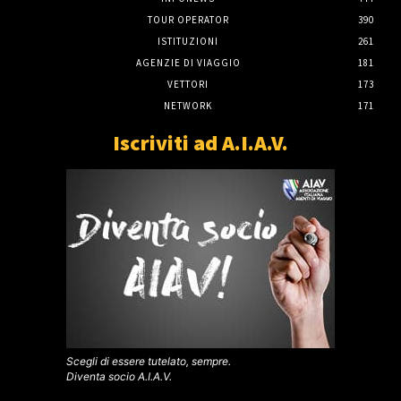
TOUR OPERATOR
390
ISTITUZIONI
261
AGENZIE DI VIAGGIO
181
VETTORI
173
NETWORK
171
Iscriviti ad A.I.A.V.
Scegli di essere tutelato, sempre.
Diventa socio A.I.A.V.