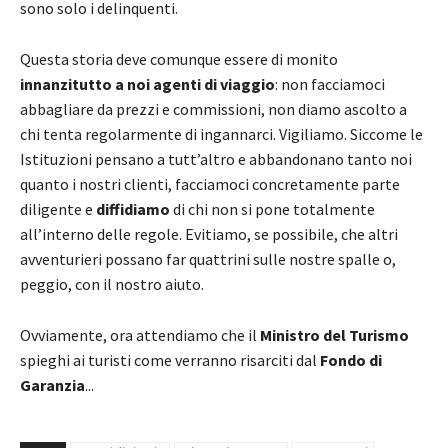
sono solo i delinquenti.
Questa storia deve comunque essere di monito
innanzitutto a noi agenti di viaggio
: non facciamoci
abbagliare da prezzi e commissioni, non diamo ascolto a
chi tenta regolarmente di ingannarci. Vigiliamo. Siccome le
Istituzioni pensano a tutt’altro e abbandonano tanto noi
quanto i nostri clienti, facciamoci concretamente parte
diligente e
diffidiamo
di chi non si pone totalmente
all’interno delle regole. Evitiamo, se possibile, che altri
avventurieri possano far quattrini sulle nostre spalle o,
peggio, con il nostro aiuto.
Ovviamente, ora attendiamo che il
Ministro del Turismo
spieghi ai turisti come verranno risarciti dal
Fondo di
Garanzia
...