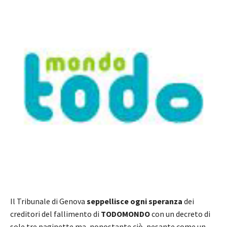
Il Tribunale di Genova
seppellisce ogni speranza
dei
creditori del fallimento di
TODOMONDO
con un decreto di
sole tre paginette ma, nonostante ciò, pesante come un