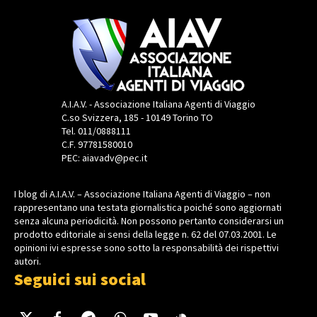
A.I.A.V. - Associazione Italiana Agenti di Viaggio
C.so Svizzera, 185 - 10149 Torino TO
Tel. 011/0888111
C.F. 97781580010
PEC: aiavadv@pec.it
I blog di A.I.A.V. – Associazione Italiana Agenti di Viaggio – non
rappresentano una testata giornalistica poiché sono aggiornati
senza alcuna periodicità. Non possono pertanto considerarsi un
prodotto editoriale ai sensi della legge n. 62 del 07.03.2001. Le
opinioni ivi espresse sono sotto la responsabilità dei rispettivi
autori.
Seguici sui social