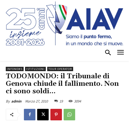
INFONEWS
ISTITUZIONI
TOUR OPERATOR
TODOMONDO: il Tribunale di
Genova chiude il fallimento. Non
ci sono soldi…
Marzo 27, 2010
19
3094
By
admin