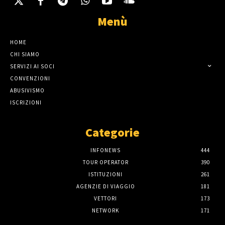
Menù
HOME
CHI SIAMO
SERVIZI AI SOCI
CONVENZIONI
ABUSIVISMO
ISCRIZIONI
Categorie
INFONEWS
444
TOUR OPERATOR
390
ISTITUZIONI
261
AGENZIE DI VIAGGIO
181
VETTORI
173
NETWORK
171