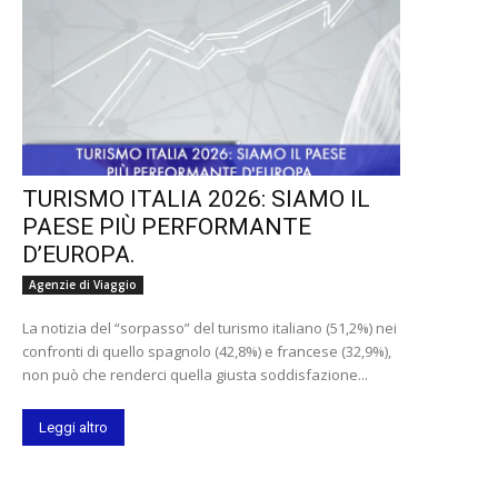
TURISMO ITALIA 2026: SIAMO IL
PAESE PIÙ PERFORMANTE
D’EUROPA.
Agenzie di Viaggio
La notizia del “sorpasso” del turismo italiano (51,2%) nei
confronti di quello spagnolo (42,8%) e francese (32,9%),
non può che renderci quella giusta soddisfazione...
Leggi altro