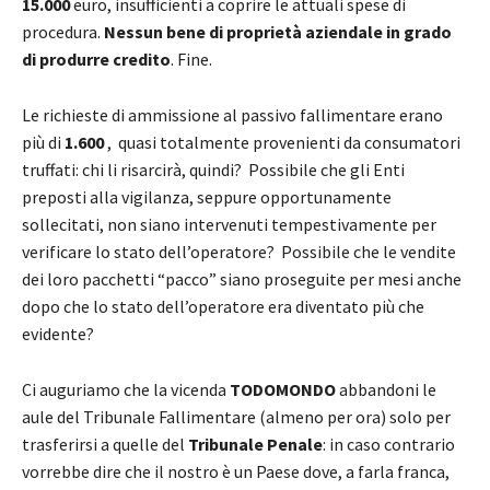
15.000
euro, insufficienti a coprire le attuali spese di
procedura.
Nessun bene di proprietà aziendale in grado
di produrre credito
. Fine.
Le richieste di ammissione al passivo fallimentare erano
più di
1.600
, quasi totalmente provenienti da consumatori
truffati: chi li risarcirà, quindi? Possibile che gli Enti
preposti alla vigilanza, seppure opportunamente
sollecitati, non siano intervenuti tempestivamente per
verificare lo stato dell’operatore? Possibile che le vendite
dei loro pacchetti “pacco” siano proseguite per mesi anche
dopo che lo stato dell’operatore era diventato più che
evidente?
Ci auguriamo che la vicenda
TODOMONDO
abbandoni le
aule del Tribunale Fallimentare (almeno per ora) solo per
trasferirsi a quelle del
Tribunale Penale
: in caso contrario
vorrebbe dire che il nostro è un Paese dove, a farla franca,