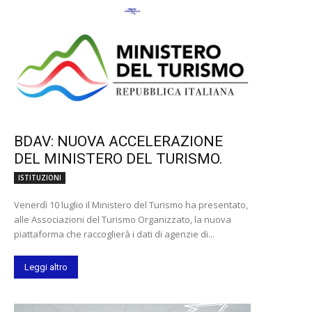
BDAV: NUOVA ACCELERAZIONE
DEL MINISTERO DEL TURISMO.
ISTITUZIONI
Venerdì 10 luglio il Ministero del Turismo ha presentato,
alle Associazioni del Turismo Organizzato, la nuova
piattaforma che raccoglierà i dati di agenzie di...
Leggi altro