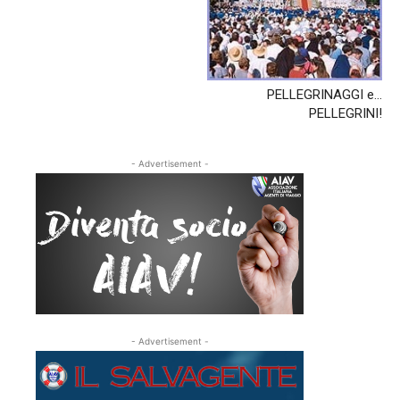
PELLEGRINAGGI e…
PELLEGRINI!
- Advertisement -
- Advertisement -