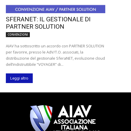
SFERANET: IL GESTIONALE DI
PARTNER SOLUTION
CONVENZIONI
AIAV ha sottoscritto un accordo con PARTNER SOLUTION
per favorire, presso le AdV/T.O. associati, la
distribuzione del gestionale SferaNET, evoluzione cloud
dell’indistruttibile “VOYAGER” di...
Leggi altro