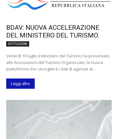
BDAV: NUOVA ACCELERAZIONE
DEL MINISTERO DEL TURISMO.
ISTITUZIONI
Venerdì 10 luglio il Ministero del Turismo ha presentato,
alle Associazioni del Turismo Organizzato, la nuova
piattaforma che raccoglierà i dati di agenzie di...
Leggi altro