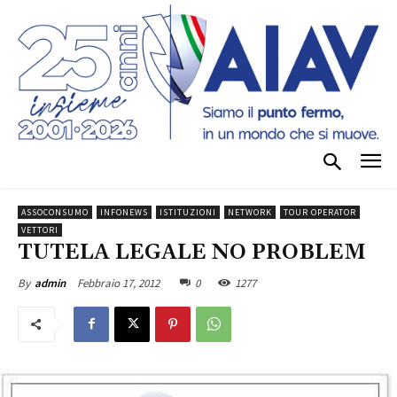
ASSOCONSUMO
INFONEWS
ISTITUZIONI
NETWORK
TOUR OPERATOR
VETTORI
TUTELA LEGALE NO PROBLEM
Febbraio 17, 2012
0
1277
By
admin