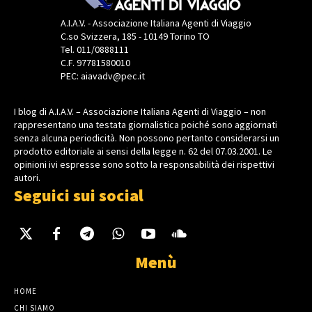
A.I.A.V. - Associazione Italiana Agenti di Viaggio
C.so Svizzera, 185 - 10149 Torino TO
Tel. 011/0888111
C.F. 97781580010
PEC: aiavadv@pec.it
I blog di A.I.A.V. – Associazione Italiana Agenti di Viaggio – non
rappresentano una testata giornalistica poiché sono aggiornati
senza alcuna periodicità. Non possono pertanto considerarsi un
prodotto editoriale ai sensi della legge n. 62 del 07.03.2001. Le
opinioni ivi espresse sono sotto la responsabilità dei rispettivi
autori.
Seguici sui social
Menù
HOME
CHI SIAMO