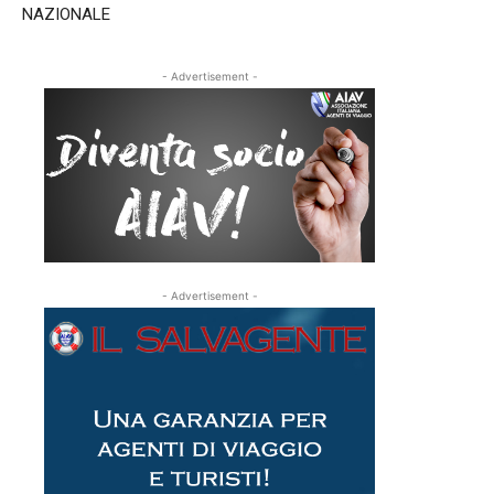
NAZIONALE
- Advertisement -
- Advertisement -