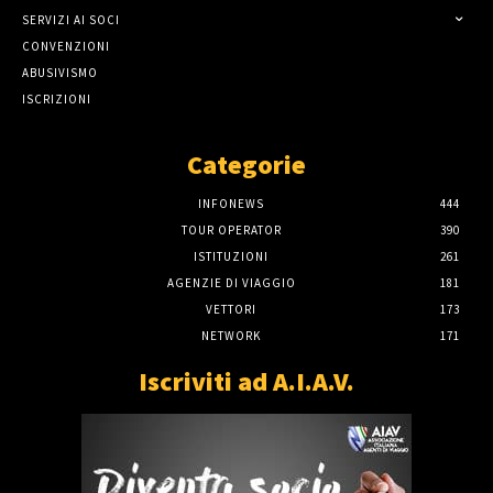
SERVIZI AI SOCI
CONVENZIONI
ABUSIVISMO
ISCRIZIONI
Categorie
INFONEWS
444
TOUR OPERATOR
390
ISTITUZIONI
261
AGENZIE DI VIAGGIO
181
VETTORI
173
NETWORK
171
Iscriviti ad A.I.A.V.