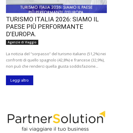
TURISMO ITALIA 2026: SIAMO IL
PAESE PIÙ PERFORMANTE
D’EUROPA.
Agenzie di Viaggio
La notizia del “sorpasso” del turismo italiano (51,2%) nei
confronti di quello spagnolo (42,8%) e francese (32,9%),
non può che renderci quella giusta soddisfazione...
Leggi altro