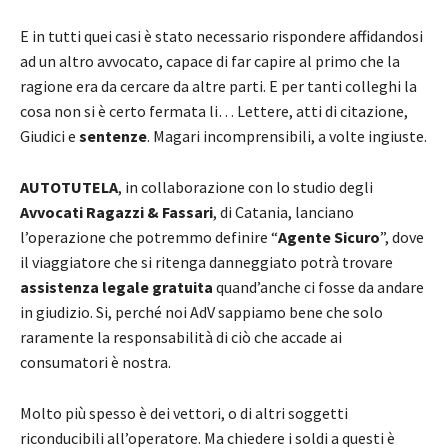
E in tutti quei casi è stato necessario rispondere affidandosi
ad un altro avvocato, capace di far capire al primo che la
ragione era da cercare da altre parti. E per tanti colleghi la
cosa non si è certo fermata li… Lettere, atti di citazione,
Giudici e
sentenze
. Magari incomprensibili, a volte ingiuste.
AUTOTUTELA
, in collaborazione con lo studio degli
Avvocati Ragazzi & Fassari
, di Catania, lanciano
l’operazione che potremmo definire “
Agente Sicuro
”, dove
il viaggiatore che si ritenga danneggiato potrà trovare
assistenza legale gratuita
quand’anche ci fosse da andare
in giudizio. Si, perché noi AdV sappiamo bene che solo
raramente la responsabilità di ciò che accade ai
consumatori è nostra.
Molto più spesso è dei vettori, o di altri soggetti
riconducibili all’operatore. Ma chiedere i soldi a questi è