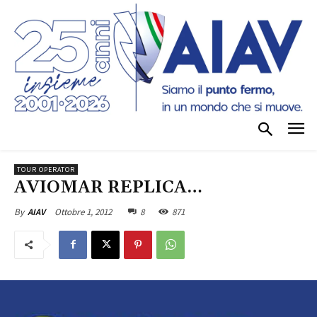
TOUR OPERATOR
AVIOMAR REPLICA…
Ottobre 1, 2012
8
871
By
AIAV