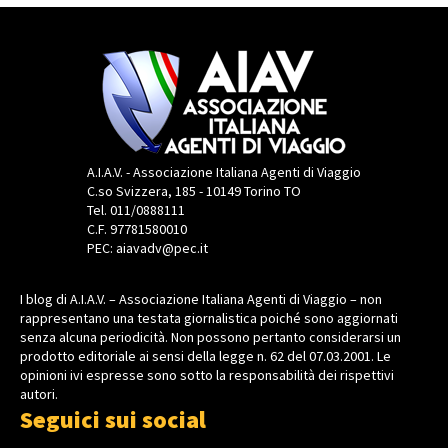
A.I.A.V. - Associazione Italiana Agenti di Viaggio
C.so Svizzera, 185 - 10149 Torino TO
Tel. 011/0888111
C.F. 97781580010
PEC: aiavadv@pec.it
I blog di A.I.A.V. – Associazione Italiana Agenti di Viaggio – non
rappresentano una testata giornalistica poiché sono aggiornati
senza alcuna periodicità. Non possono pertanto considerarsi un
prodotto editoriale ai sensi della legge n. 62 del 07.03.2001. Le
opinioni ivi espresse sono sotto la responsabilità dei rispettivi
autori.
Seguici sui social