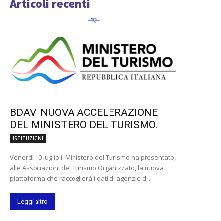
Articoli recenti
BDAV: NUOVA ACCELERAZIONE
DEL MINISTERO DEL TURISMO.
ISTITUZIONI
Venerdì 10 luglio il Ministero del Turismo ha presentato,
alle Associazioni del Turismo Organizzato, la nuova
piattaforma che raccoglierà i dati di agenzie di...
Leggi altro