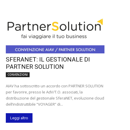
SFERANET: IL GESTIONALE DI
PARTNER SOLUTION
CONVENZIONI
AIAV ha sottoscritto un accordo con PARTNER SOLUTION
per favorire, presso le AdV/T.O. associati, la
distribuzione del gestionale SferaNET, evoluzione cloud
dell’indistruttibile “VOYAGER” di...
Leggi altro