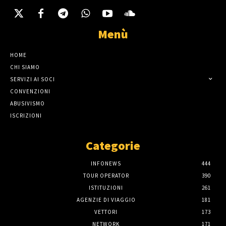
Menù
HOME
CHI SIAMO
SERVIZI AI SOCI
CONVENZIONI
ABUSIVISMO
ISCRIZIONI
Categorie
INFONEWS
444
TOUR OPERATOR
390
ISTITUZIONI
261
AGENZIE DI VIAGGIO
181
VETTORI
173
NETWORK
171